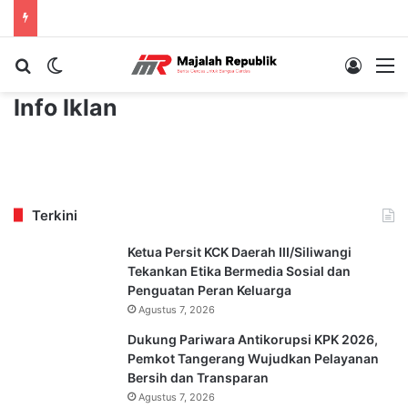
Cari berita...
Switch skin
Log In
M
Info Iklan
Terkini
Ketua Persit KCK Daerah III/Siliwangi
Tekankan Etika Bermedia Sosial dan
Penguatan Peran Keluarga
Agustus 7, 2026
Dukung Pariwara Antikorupsi KPK 2026,
Pemkot Tangerang Wujudkan Pelayanan
Bersih dan Transparan
Agustus 7, 2026