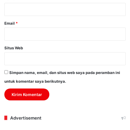
*
Email
*
Situs Web
Simpan nama, email, dan situs web saya pada peramban ini
untuk komentar saya berikutnya.
Advertisement