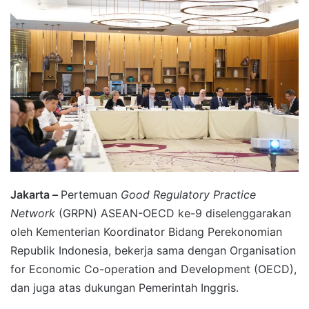
Jakarta –
Pertemuan
Good Regulatory Practice
Network
(GRPN) ASEAN-OECD ke-9 diselenggarakan
oleh Kementerian Koordinator Bidang Perekonomian
Republik Indonesia, bekerja sama dengan Organisation
for Economic Co-operation and Development (OECD),
dan juga atas dukungan Pemerintah Inggris.