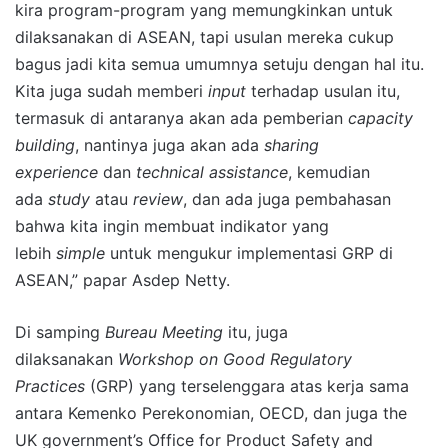
kira program-program yang memungkinkan untuk
dilaksanakan di ASEAN, tapi usulan mereka cukup
bagus jadi kita semua umumnya setuju dengan hal itu.
Kita juga sudah memberi
input
terhadap usulan itu,
termasuk di antaranya akan ada pemberian
capacity
building
, nantinya juga akan ada
sharing
experience
dan
technical assistance
, kemudian
ada
study
atau
review
, dan ada juga pembahasan
bahwa kita ingin membuat indikator yang
lebih
simple
untuk mengukur implementasi GRP di
ASEAN,” papar Asdep Netty.
Di samping
Bureau Meeting
itu, juga
dilaksanakan
Workshop on Good Regulatory
Practices
(GRP) yang terselenggara atas kerja sama
antara Kemenko Perekonomian, OECD, dan juga the
UK government’s Office for Product Safety and