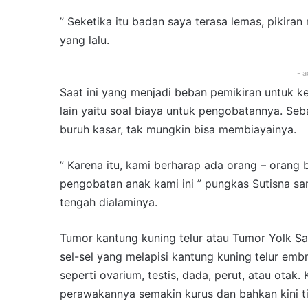
” Seketika itu badan saya terasa lemas, pikira
yang lalu.
- a
Saat ini yang menjadi beban pemikiran untuk k
lain yaitu soal biaya untuk pengobatannya. S
buruh kasar, tak mungkin bisa membiayainya.
” Karena itu, kami berharap ada orang – oran
pengobatan anak kami ini ” pungkas Sutisna sam
tengah dialaminya.
Tumor kantung kuning telur atau Tumor Yolk S
sel-sel yang melapisi kantung kuning telur embr
seperti ovarium, testis, dada, perut, atau otak.
perawakannya semakin kurus dan bahkan kini t