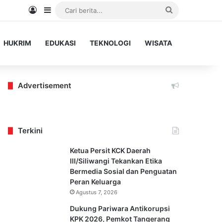
Log In
Sidebar
Cari
berita...
HUKRIM
EDUKASI
TEKNOLOGI
WISATA
Advertisement
Terkini
Ketua Persit KCK Daerah
III/Siliwangi Tekankan Etika
Bermedia Sosial dan Penguatan
Peran Keluarga
Agustus 7, 2026
Dukung Pariwara Antikorupsi
KPK 2026, Pemkot Tangerang