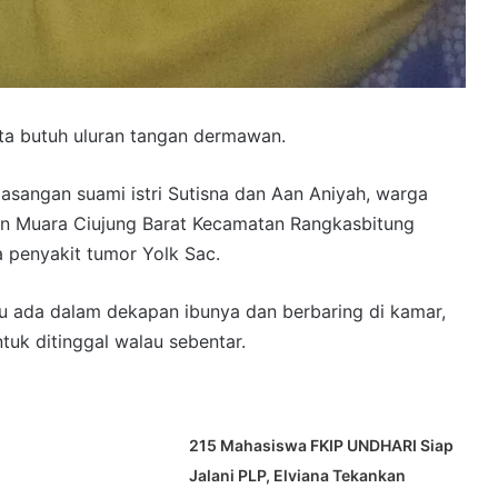
ta butuh uluran tangan dermawan.
asangan suami istri Sutisna dan Aan Aniyah, warga
an Muara Ciujung Barat Kecamatan Rangkasbitung
a penyakit tumor Yolk Sac.
alu ada dalam dekapan ibunya dan berbaring di kamar,
uk ditinggal walau sebentar.
215 Mahasiswa FKIP UNDHARI Siap
Jalani PLP, Elviana Tekankan