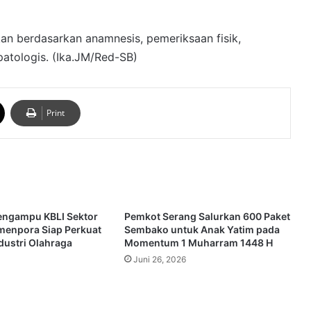
kan berdasarkan anamnesis, pemeriksaan fisik,
patologis. (Ika.JM/Red-SB)
Print
engampu KBLI Sektor
Pemkot Serang Salurkan 600 Paket
menpora Siap Perkuat
Sembako untuk Anak Yatim pada
dustri Olahraga
Momentum 1 Muharram 1448 H
Juni 26, 2026