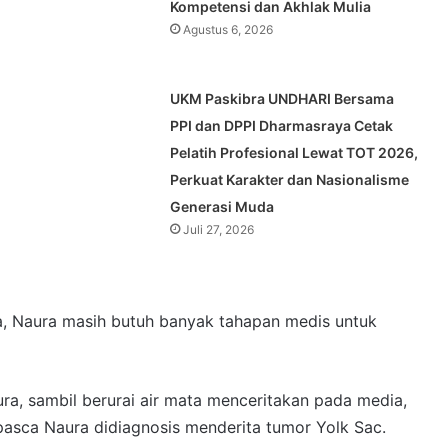
Kompetensi dan Akhlak Mulia
Agustus 6, 2026
UKM Paskibra UNDHARI Bersama
PPI dan DPPI Dharmasraya Cetak
Pelatih Profesional Lewat TOT 2026,
Perkuat Karakter dan Nasionalisme
Generasi Muda
Juli 27, 2026
a, Naura masih butuh banyak tahapan medis untuk
ura, sambil berurai air mata menceritakan pada media,
pasca Naura didiagnosis menderita tumor Yolk Sac.