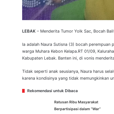
LEBAK
– Menderita Tumor Yolk Sac, Bocah Bali
Ia adalah Naura Sutisna (3) bocah perempuan p
warga Muhara Kebon Kelapa.RT 01/09, Kalurah
Kabupaten Lebak. Banten ini, di vonis menderit
Tidak seperti anak seusianya, Naura harus sel
karena kondisinya yang tidak memungkinkan unt
Rekomendasi untuk Dibaca
Ratusan Ribu Masyarakat
Berpartisipasi dalam “War”