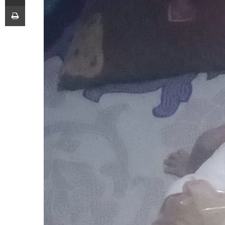
Print