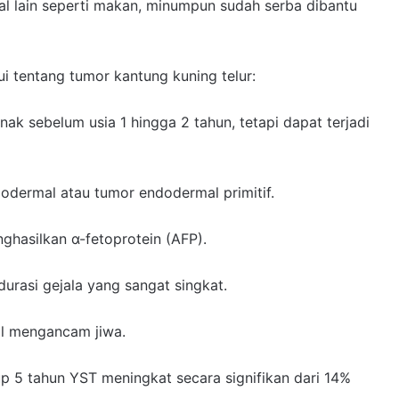
al lain seperti makan, minumpun sudah serba dibantu
ui tentang tumor kantung kuning telur:
nak sebelum usia 1 hingga 2 tahun, tetapi dapat terjadi
dodermal atau tumor endodermal primitif.
nghasilkan α-fetoprotein (AFP).
urasi gejala yang sangat singkat.
al mengancam jiwa.
up 5 tahun YST meningkat secara signifikan dari 14%