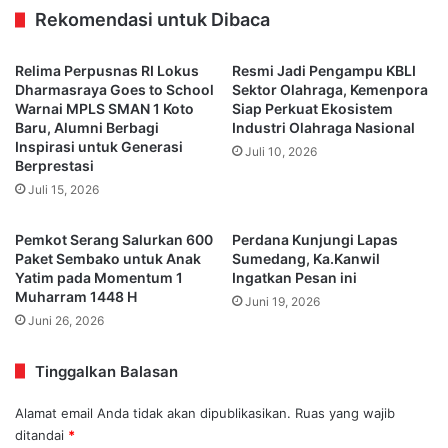
Rekomendasi untuk Dibaca
Relima Perpusnas RI Lokus
Resmi Jadi Pengampu KBLI
Dharmasraya Goes to School
Sektor Olahraga, Kemenpora
Warnai MPLS SMAN 1 Koto
Siap Perkuat Ekosistem
Baru, Alumni Berbagi
Industri Olahraga Nasional
Inspirasi untuk Generasi
Juli 10, 2026
Berprestasi
Juli 15, 2026
Pemkot Serang Salurkan 600
Perdana Kunjungi Lapas
Paket Sembako untuk Anak
Sumedang, Ka.Kanwil
Yatim pada Momentum 1
Ingatkan Pesan ini
Muharram 1448 H
Juni 19, 2026
Juni 26, 2026
Tinggalkan Balasan
Alamat email Anda tidak akan dipublikasikan.
Ruas yang wajib
ditandai
*