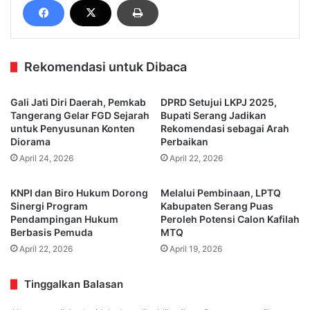
Rekomendasi untuk Dibaca
Gali Jati Diri Daerah, Pemkab
DPRD Setujui LKPJ 2025,
Tangerang Gelar FGD Sejarah
Bupati Serang Jadikan
untuk Penyusunan Konten
Rekomendasi sebagai Arah
Diorama
Perbaikan
April 24, 2026
April 22, 2026
KNPI dan Biro Hukum Dorong
Melalui Pembinaan, LPTQ
Sinergi Program
Kabupaten Serang Puas
Pendampingan Hukum
Peroleh Potensi Calon Kafilah
Berbasis Pemuda
MTQ
April 22, 2026
April 19, 2026
Tinggalkan Balasan