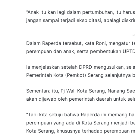
“Anak itu kan lagi dalam pertumbuhan, itu haru
jangan sampai terjadi eksploitasi, apalagi diskri
- a
Dalam Raperda tersebut, kata Roni, mengatur 
perempuan dan anak, serta pembentukan UPTD a
Ia menjelaskan setelah DPRD mengusulkan, sel
Pemerintah Kota (Pemkot) Serang selanjutnya b
Sementara itu, Pj Wali Kota Serang, Nanang Sa
akan dijawab oleh pemerintah daerah untuk sel
“Tapi kita setuju bahwa Raperda ini memang h
perempuan yang ada di Kota Serang menjadi be
Kota Serang, khususnya terhadap perempuan mau