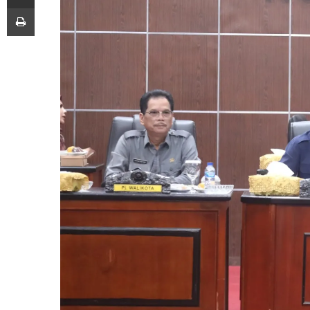
Print