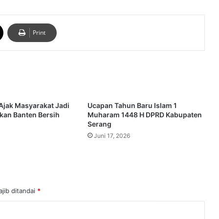
Print
Ajak Masyarakat Jadi
Ucapan Tahun Baru Islam 1
kan Banten Bersih
Muharam 1448 H DPRD Kabupaten
Serang
Juni 17, 2026
jib ditandai
*