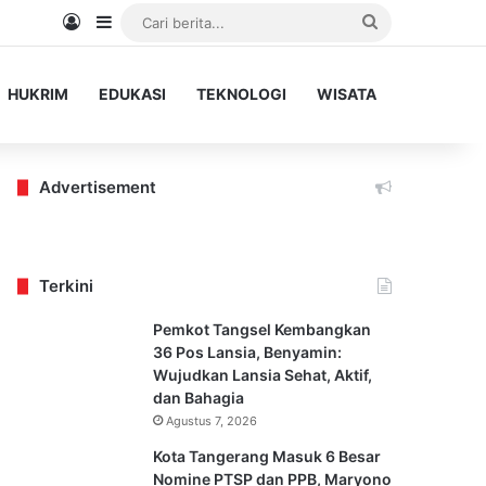
Log In
Sidebar
Cari
berita...
HUKRIM
EDUKASI
TEKNOLOGI
WISATA
Advertisement
Terkini
Pemkot Tangsel Kembangkan
36 Pos Lansia, Benyamin:
Wujudkan Lansia Sehat, Aktif,
dan Bahagia
Agustus 7, 2026
Kota Tangerang Masuk 6 Besar
Nomine PTSP dan PPB, Maryono