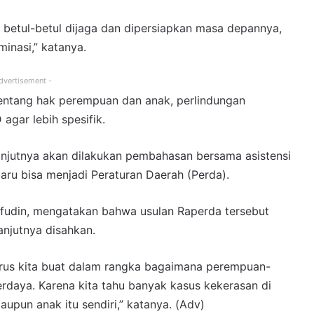
s betul-betul dijaga dan dipersiapkan masa depannya,
minasi,” katanya.
dvertisement -
tentang hak perempuan dan anak, perlindungan
gar lebih spesifik.
anjutnya akan dilakukan pembahasan bersama asistensi
aru bisa menjadi Peraturan Daerah (Perda).
efudin, mengatakan bahwa usulan Raperda tersebut
anjutnya disahkan.
arus kita buat dalam rangka bagaimana perempuan-
rdaya. Karena kita tahu banyak kasus kekerasan di
pun anak itu sendiri,” katanya. (Adv)