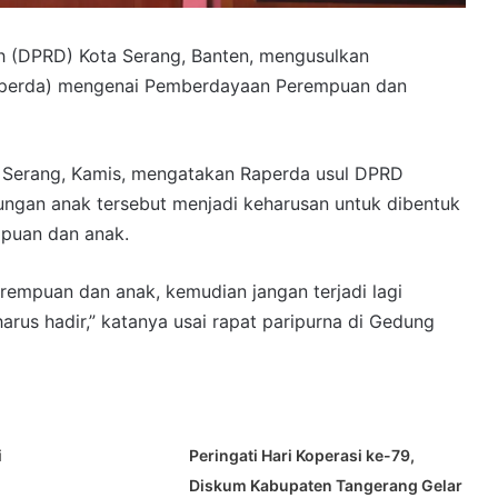
 (DPRD) Kota Serang, Banten, mengusulkan
aperda) mengenai Pemberdayaan Perempuan dan
di Serang, Kamis, mengatakan Raperda usul DPRD
ngan anak tersebut menjadi keharusan untuk dibentuk
mpuan dan anak.
erempuan dan anak, kemudian jangan terjadi lagi
arus hadir,” katanya usai rapat paripurna di Gedung
i
Peringati Hari Koperasi ke-79,
Diskum Kabupaten Tangerang Gelar