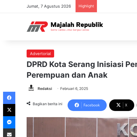
Jumat, 7 Agustus 2026
Highlight
Advertorial
DPRD Kota Serang Inisiasi P
Perempuan dan Anak
Redaksi
Februari 6, 2025
Facebook
X
Bagikan berita ini
Facebook
X
Messenger
Share via Email