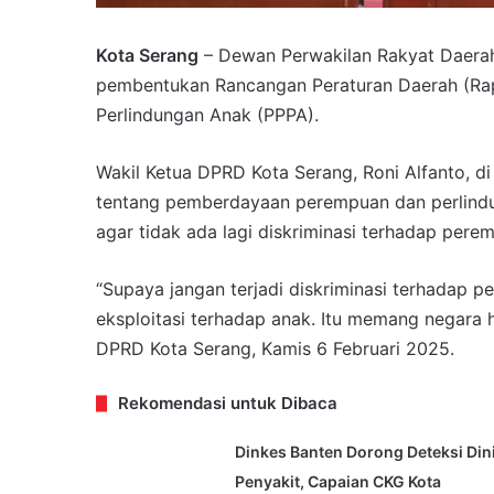
Kota Serang
– Dewan Perwakilan Rakyat Daerah
pembentukan Rancangan Peraturan Daerah (R
Perlindungan Anak (PPPA).
Wakil Ketua DPRD Kota Serang, Roni Alfanto, 
tentang pemberdayaan perempuan dan perlindu
agar tidak ada lagi diskriminasi terhadap pere
“Supaya jangan terjadi diskriminasi terhadap p
eksploitasi terhadap anak. Itu memang negara h
DPRD Kota Serang, Kamis 6 Februari 2025.
Rekomendasi untuk Dibaca
Dinkes Banten Dorong Deteksi Din
Penyakit, Capaian CKG Kota