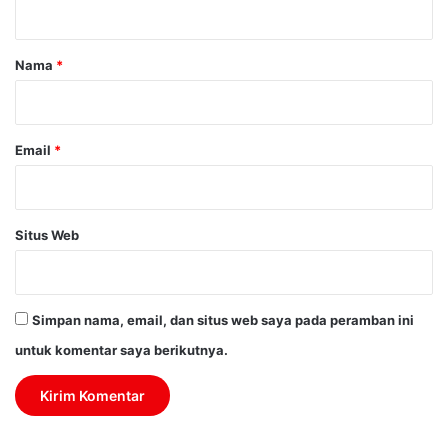
a
r
Nama
*
*
Email
*
Situs Web
Simpan nama, email, dan situs web saya pada peramban ini
untuk komentar saya berikutnya.