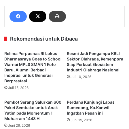
Rekomendasi untuk Dibaca
Relima Perpusnas RI Lokus
Resmi Jadi Pengampu KBLI
Dharmasraya Goes to School
Sektor Olahraga, Kemenpora
Warnai MPLS SMAN 1 Koto
Siap Perkuat Ekosistem
Baru, Alumni Berbagi
Industri Olahraga Nasional
Inspirasi untuk Generasi
Juli 10, 2026
Berprestasi
Juli 15, 2026
Pemkot Serang Salurkan 600
Perdana Kunjungi Lapas
Paket Sembako untuk Anak
Sumedang, Ka.Kanwil
Yatim pada Momentum 1
Ingatkan Pesan ini
Muharram 1448 H
Juni 19, 2026
Juni 26, 2026