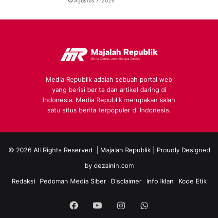
Agustus 7, 2026
Media Republik adalah sebuah portal web
yang berisi berita dan artikel daring di
Indonesia. Media Republik merupakan salah
satu situs berita terpopuler di Indonesia.
© 2026 All Rights Reserved |
Majalah Republik
| Proudly Designed
by
dezainin.com
Redaksi
Pedoman Media Siber
Disclaimer
Info Iklan
Kode Etik
Facebook
YouTube
Instagram
WhatsApp