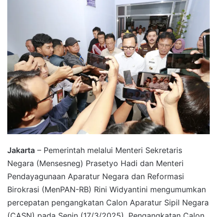
Jakarta
– Pemerintah melalui Menteri Sekretaris
Negara (Mensesneg) Prasetyo Hadi dan Menteri
Pendayagunaan Aparatur Negara dan Reformasi
Birokrasi (MenPAN-RB) Rini Widyantini mengumumkan
percepatan pengangkatan Calon Aparatur Sipil Negara
(CASN) pada Senin (17/3/2025). Pengangkatan Calon