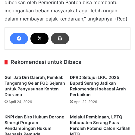
diberikan oleh Pemerintah Banten bisa membantu
meringankan beban masyarakat agar lebih ringan
dalam membayar pajak kendaraan,” ungkapnya. (Red)
Rekomendasi untuk Dibaca
Gali Jati Diri Daerah, Pemkab
DPRD Setujui LKPJ 2025,
Tangerang Gelar FGD Sejarah
Bupati Serang Jadikan
untuk Penyusunan Konten
Rekomendasi sebagai Arah
Diorama
Perbaikan
April 24, 2026
April 22, 2026
KNPI dan Biro Hukum Dorong
Melalui Pembinaan, LPTQ
Sinergi Program
Kabupaten Serang Puas
Pendampingan Hukum
Peroleh Potensi Calon Kafilah
Berbasis Pemuda
MTQ