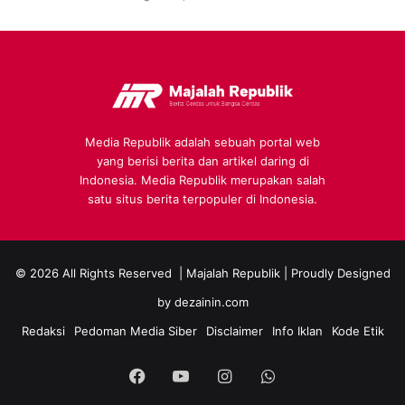
Media Republik adalah sebuah portal web
yang berisi berita dan artikel daring di
Indonesia. Media Republik merupakan salah
satu situs berita terpopuler di Indonesia.
© 2026 All Rights Reserved |
Majalah Republik
| Proudly Designed
by
dezainin.com
Redaksi
Pedoman Media Siber
Disclaimer
Info Iklan
Kode Etik
Facebook
YouTube
Instagram
WhatsApp