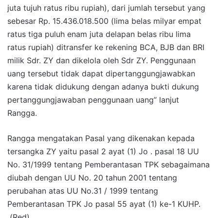
juta tujuh ratus ribu rupiah), dari jumlah tersebut yang
sebesar Rp. 15.436.018.500 (lima belas milyar empat
ratus tiga puluh enam juta delapan belas ribu lima
ratus rupiah) ditransfer ke rekening BCA, BJB dan BRI
milik Sdr. ZY dan dikelola oleh Sdr ZY. Penggunaan
uang tersebut tidak dapat dipertanggungjawabkan
karena tidak didukung dengan adanya bukti dukung
pertanggungjawaban penggunaan uang” lanjut
Rangga.
Rangga mengatakan Pasal yang dikenakan kepada
tersangka ZY yaitu pasal 2 ayat (1) Jo . pasal 18 UU
No. 31/1999 tentang Pemberantasan TPK sebagaimana
diubah dengan UU No. 20 tahun 2001 tentang
perubahan atas UU No.31 / 1999 tentang
Pemberantasan TPK Jo pasal 55 ayat (1) ke-1 KUHP.
(Red)