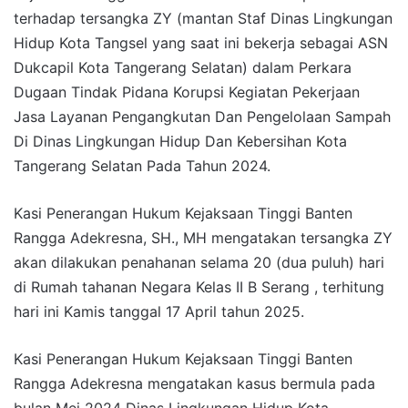
terhadap tersangka ZY (mantan Staf Dinas Lingkungan
Hidup Kota Tangsel yang saat ini bekerja sebagai ASN
Dukcapil Kota Tangerang Selatan) dalam Perkara
Dugaan Tindak Pidana Korupsi Kegiatan Pekerjaan
Jasa Layanan Pengangkutan Dan Pengelolaan Sampah
Di Dinas Lingkungan Hidup Dan Kebersihan Kota
Tangerang Selatan Pada Tahun 2024.
Kasi Penerangan Hukum Kejaksaan Tinggi Banten
Rangga Adekresna, SH., MH mengatakan tersangka ZY
akan dilakukan penahanan selama 20 (dua puluh) hari
di Rumah tahanan Negara Kelas II B Serang , terhitung
hari ini Kamis tanggal 17 April tahun 2025.
Kasi Penerangan Hukum Kejaksaan Tinggi Banten
Rangga Adekresna mengatakan kasus bermula pada
bulan Mei 2024 Dinas Lingkungan Hidup Kota