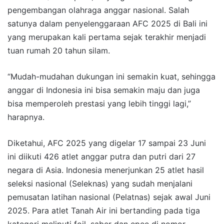
pengembangan olahraga anggar nasional. Salah
satunya dalam penyelenggaraan AFC 2025 di Bali ini
yang merupakan kali pertama sejak terakhir menjadi
tuan rumah 20 tahun silam.
“Mudah-mudahan dukungan ini semakin kuat, sehingga
anggar di Indonesia ini bisa semakin maju dan juga
bisa memperoleh prestasi yang lebih tinggi lagi,”
harapnya.
Diketahui, AFC 2025 yang digelar 17 sampai 23 Juni
ini diikuti 426 atlet anggar putra dan putri dari 27
negara di Asia. Indonesia menerjunkan 25 atlet hasil
seleksi nasional (Seleknas) yang sudah menjalani
pemusatan latihan nasional (Pelatnas) sejak awal Juni
2025. Para atlet Tanah Air ini bertanding pada tiga
kategori meliputi foil, saber dan epee di nomor