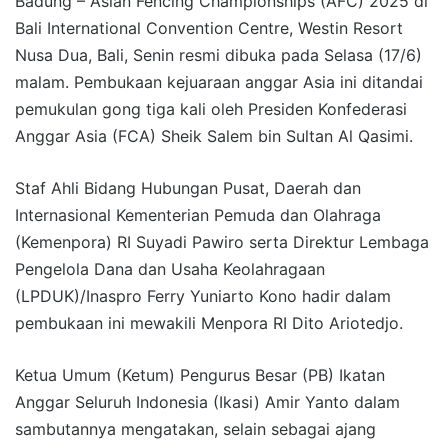
Badung – Asian Fencing Championships (AFC) 2025 di
Bali International Convention Centre, Westin Resort
Nusa Dua, Bali, Senin resmi dibuka pada Selasa (17/6)
malam. Pembukaan kejuaraan anggar Asia ini ditandai
pemukulan gong tiga kali oleh Presiden Konfederasi
Anggar Asia (FCA) Sheik Salem bin Sultan Al Qasimi.
Staf Ahli Bidang Hubungan Pusat, Daerah dan
Internasional Kementerian Pemuda dan Olahraga
(Kemenpora) RI Suyadi Pawiro serta Direktur Lembaga
Pengelola Dana dan Usaha Keolahragaan
(LPDUK)/Inaspro Ferry Yuniarto Kono hadir dalam
pembukaan ini mewakili Menpora RI Dito Ariotedjo.
Ketua Umum (Ketum) Pengurus Besar (PB) Ikatan
Anggar Seluruh Indonesia (Ikasi) Amir Yanto dalam
sambutannya mengatakan, selain sebagai ajang