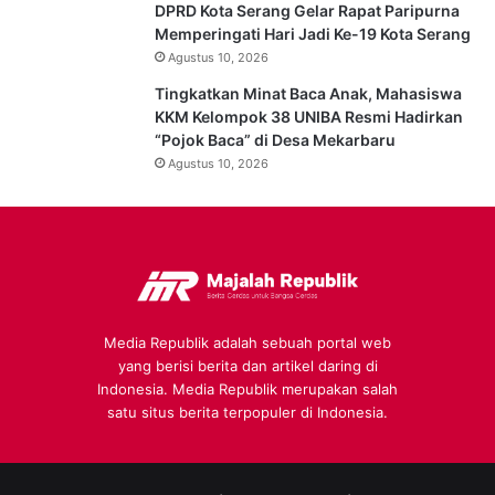
DPRD Kota Serang Gelar Rapat Paripurna
Memperingati Hari Jadi Ke-19 Kota Serang
Agustus 10, 2026
Tingkatkan Minat Baca Anak, Mahasiswa
KKM Kelompok 38 UNIBA Resmi Hadirkan
“Pojok Baca” di Desa Mekarbaru
Agustus 10, 2026
Media Republik adalah sebuah portal web
yang berisi berita dan artikel daring di
Indonesia. Media Republik merupakan salah
satu situs berita terpopuler di Indonesia.