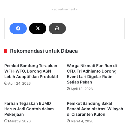
- advertisement -
Rekomendasi untuk Dibaca
Pemkot Bandung Terapkan
Warga Nikmati Fun Run di
WFH-WFO, Dorong ASN
CFD, Tri Adhianto Dorong
Lebih Adaptif dan Produktif
Event Lari Digelar Rutin
Setiap Pekan
April 24, 2026
April 13, 2026
Farhan Tegaskan BUMD
Pemkot Bandung Bakal
Harus Jadi Contoh dalam
Benahi Administrasi Wilayah
Pekerjaan
di Cisaranten Kulon
Maret 9, 2026
Maret 4, 2026