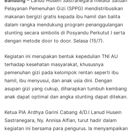
Bandung
– Lanud Husein Sastranegara melalui Satuan
Pelayanan Pemenuhan Gizi (SPPG) mendistribusikan
makanan bergizi gratis kepada ibu hamil dan balita
dalam rangka mendukung program penanggulangan
stunting secara simbolis di Posyandu Perkutut I serta
dengan metode door to door. Selasa (15/7).
Kegiatan ini merupakan bentuk kepedulian TNI AU
terhadap kesehatan masyarakat, khususnya
pemenuhan gizi pada kelompok rentan seperti ibu
hamil, ibu menyusui, dan anak usia dini. Dengan
asupan gizi yang cukup, diharapkan tumbuh kembang
anak dapat optimal dan angka stunting dapat ditekan.
Ketua PIA Ardhya Garini Cabang 4/D.I Lanud Husein
Sastranegara, Ny. Annisa Alfian, turut hadir dalam
kegiatan ini bersama para pengurus. Ia menyampaikan