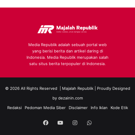
Media Republik adalah sebuah portal web
yang berisi berita dan artikel daring di
Indonesia. Media Republik merupakan salah
satu situs berita terpopuler di Indonesia.
© 2026 All Rights Reserved |
Majalah Republik
| Proudly Designed
by
dezainin.com
Redaksi
Pedoman Media Siber
Disclaimer
Info Iklan
Kode Etik
Facebook
YouTube
Instagram
WhatsApp