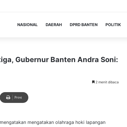
NASIONAL
DAERAH
DPRD BANTEN
POLITIK
tiga, Gubernur Banten Andra Soni:
2 menit dibaca
Print
 mengatakan mengatakan olahraga hoki lapangan