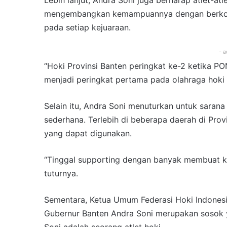
Lebih lanjut, Andra Soni juga berharap atlet-atl
mengembangkan kemampuannya dengan berkon
pada setiap kejuaraan.
- a
“Hoki Provinsi Banten peringkat ke-2 ketika PON
menjadi peringkat pertama pada olahraga hoki 
Selain itu, Andra Soni menuturkan untuk saran
sederhana. Terlebih di beberapa daerah di Prov
yang dapat digunakan.
“Tinggal supporting dengan banyak membuat ke
tuturnya.
Sementara, Ketua Umum Federasi Hoki Indonesi
Gubernur Banten Andra Soni merupakan sosok y