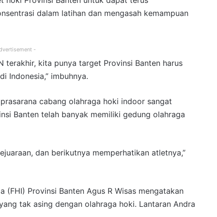
et hoki Provinsi Banten untuk dapat terus
sentrasi dalam latihan dan mengasah kemampuan
dvertisement -
 terakhir, kita punya target Provinsi Banten harus
di Indonesia,” imbuhnya.
a prasarana cabang olahraga hoki indoor sangat
insi Banten telah banyak memiliki gedung olahraga
juaraan, dan berikutnya memperhatikan atletnya,”
a (FHI) Provinsi Banten Agus R Wisas mengatakan
ang tak asing dengan olahraga hoki. Lantaran Andra