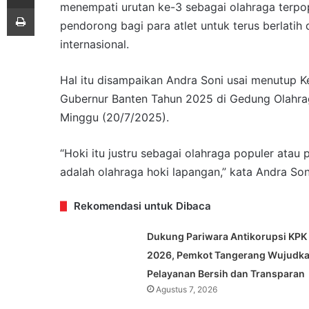
menempati urutan ke-3 sebagai olahraga terpopu
Print
pendorong bagi para atlet untuk terus berlatih
internasional.
Hal itu disampaikan Andra Soni usai menutup Ke
Gubernur Banten Tahun 2025 di Gedung Olahra
Minggu (20/7/2025).
“Hoki itu justru sebagai olahraga populer atau 
adalah olahraga hoki lapangan,” kata Andra Son
Rekomendasi untuk Dibaca
Dukung Pariwara Antikorupsi KPK
2026, Pemkot Tangerang Wujudk
Pelayanan Bersih dan Transparan
Agustus 7, 2026