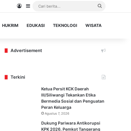
Log In
Sidebar
Cari
berita...
HUKRIM
EDUKASI
TEKNOLOGI
WISATA
Advertisement
Terkini
Ketua Persit KCK Daerah
III/Siliwangi Tekankan Etika
Bermedia Sosial dan Penguatan
Peran Keluarga
Agustus 7, 2026
Dukung Pariwara Antikorupsi
KPK 2026, Pemkot Tangerang