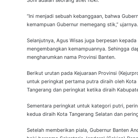
Soni adalah seorang atlet hoki.
“Ini menjadi sebuah kebanggaan, bahwa Gubernur 
kemampuan Gubernur memegang stik,” ujarnya.
Selanjutnya, Agus Wisas juga berpesan kepada at
mengembangkan kemampuannya. Sehingga dapat
mengharumkan nama Provinsi Banten.
Berikut urutan pada Kejuaraan Provinsi (Kejurp
untuk peringkat pertama putra diraih oleh Kota
Tangerang dan peringkat ketika diraih Kabupat
Sementara peringkat untuk kategori putri, peri
kedua diraih Kota Tangerang Selatan dan pering
Setelah memberikan piala, Gubernur Banten 