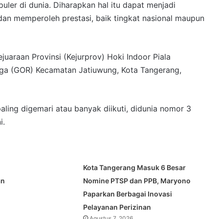
ler di dunia. Diharapkan hal itu dapat menjadi
 dan memperoleh prestasi, baik tingkat nasional maupun
juaraan Provinsi (Kejurprov) Hoki Indoor Piala
ga (GOR) Kecamatan Jatiuwung, Kota Tangerang,
paling digemari atau banyak diikuti, didunia nomor 3
i.
Kota Tangerang Masuk 6 Besar
an
Nomine PTSP dan PPB, Maryono
Paparkan Berbagai Inovasi
Pelayanan Perizinan
Agustus 7, 2026