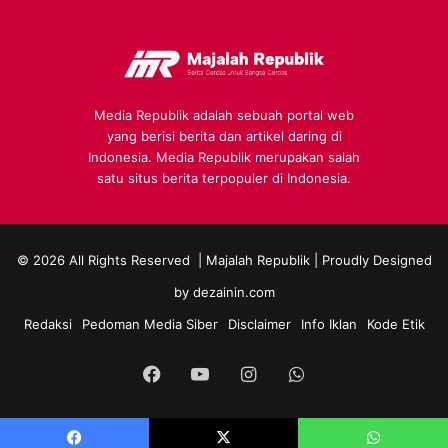
Media Republik adalah sebuah portal web
yang berisi berita dan artikel daring di
Indonesia. Media Republik merupakan salah
satu situs berita terpopuler di Indonesia.
© 2026 All Rights Reserved |
Majalah Republik
| Proudly Designed
by
dezainin.com
Redaksi
Pedoman Media Siber
Disclaimer
Info Iklan
Kode Etik
Facebook
YouTube
Instagram
WhatsApp