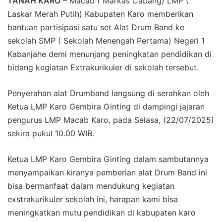
TANAH KARO
– Macab ( Markas Cabang) LMP (
Laskar Merah Putih) Kabupaten Karo memberikan
bantuan partisipasi satu set Alat Drum Band ke
sekolah SMP ( Sekolah Menengah Pertama) Negeri 1
Kabanjahe demi menunjang peningkatan pendidikan di
bidang kegiatan Extrakurikuler di sekolah tersebut.
Penyerahan alat Drumband langsung di serahkan oleh
Ketua LMP Karo Gembira Ginting di dampingi jajaran
pengurus LMP Macab Karo, pada Selasa, (22/07/2025)
sekira pukul 10.00 WIB.
Ketua LMP Karo Gembira Ginting dalam sambutannya
menyampaikan kiranya pemberian alat Drum Band ini
bisa bermanfaat dalam mendukung kegiatan
exstrakurikuler sekolah ini, harapan kami bisa
meningkatkan mutu pendidikan di kabupaten karo