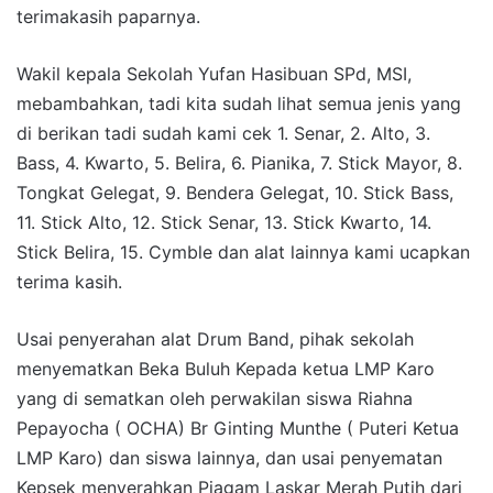
terimakasih paparnya.
Wakil kepala Sekolah Yufan Hasibuan SPd, MSI,
mebambahkan, tadi kita sudah lihat semua jenis yang
di berikan tadi sudah kami cek 1. Senar, 2. Alto, 3.
Bass, 4. Kwarto, 5. Belira, 6. Pianika, 7. Stick Mayor, 8.
Tongkat Gelegat, 9. Bendera Gelegat, 10. Stick Bass,
11. Stick Alto, 12. Stick Senar, 13. Stick Kwarto, 14.
Stick Belira, 15. Cymble dan alat lainnya kami ucapkan
terima kasih.
Usai penyerahan alat Drum Band, pihak sekolah
menyematkan Beka Buluh Kepada ketua LMP Karo
yang di sematkan oleh perwakilan siswa Riahna
Pepayocha ( OCHA) Br Ginting Munthe ( Puteri Ketua
LMP Karo) dan siswa lainnya, dan usai penyematan
Kepsek menyerahkan Piagam Laskar Merah Putih dari