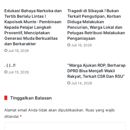
Edukasi Bahaya Narkoba dan
Tragedi di Sibayak ! Bukan
Tertib Berlalu Lintas !
Terkait Pengutipan, Korban
Kapolsek Munte : Pembinaan
Diduga Melakukan
Kepada Pelajar Langkah
Pencurian, Warga Lokal dan
Preventif, Menciptakan
Petugas Retribusi Melakukan
Generasi Muda Berkualitas
Penganiayaan
dan Berkarakter
Juli 16, 2026
Juli 16, 2026
. ( )..!!
“Warga Ajukan RDP, Berharap
DPRD Bisa Menjafi Wakil
Juli 15, 2026
Rakyat, Terkait CSR Dan RSU”
Juli 14, 2026
Tinggalkan Balasan
Alamat email Anda tidak akan dipublikasikan.
Ruas yang wajib
ditandai
*
K