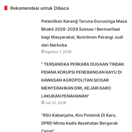
Rekomendasi untuk Dibaca
Pelantikan Karanĝ Taruna Gurusinga Masa
Bhakti 2026-2029 Sukses ! Bermanfaat
bagi Masyarakat, Komitmen Perangi Judi
dan Narkoba
Agustus 7, 2026
” TERSANGKA PERKARA DUGAAN TINDAK
PIDANA KORUPSI PENEBANGAN KAYU DI
KAWASAN AGROPOLITAN SIOSAR
MENYERAHKAN DIRI, KEJARI KARO
LAKUKAN PENAHANAN”
Juli 31, 2026
“RSU Kabanjahe, Kini Polemik Di Karo,
DPRD Minta Kadis Kesehatan Bergerak
Cepat”