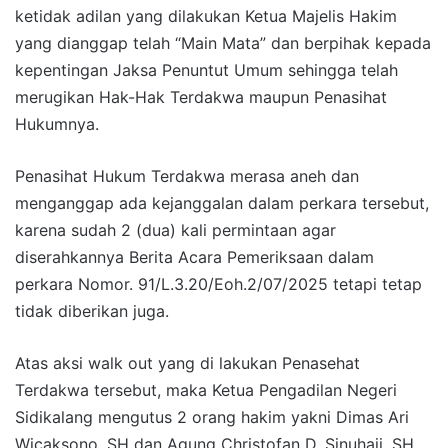
ketidak adilan yang dilakukan Ketua Majelis Hakim
yang dianggap telah “Main Mata” dan berpihak kepada
kepentingan Jaksa Penuntut Umum sehingga telah
merugikan Hak-Hak Terdakwa maupun Penasihat
Hukumnya.
Penasihat Hukum Terdakwa merasa aneh dan
menganggap ada kejanggalan dalam perkara tersebut,
karena sudah 2 (dua) kali permintaan agar
diserahkannya Berita Acara Pemeriksaan dalam
perkara Nomor. 91/L.3.20/Eoh.2/07/2025 tetapi tetap
tidak diberikan juga.
Atas aksi walk out yang di lakukan Penasehat
Terdakwa tersebut, maka Ketua Pengadilan Negeri
Sidikalang mengutus 2 orang hakim yakni Dimas Ari
Wicaksono, SH dan Agung Christofan D. Sinuhaji, SH