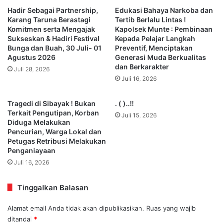
Hadir Sebagai Partnership,
Edukasi Bahaya Narkoba dan
Karang Taruna Berastagi
Tertib Berlalu Lintas !
Komitmen serta Mengajak
Kapolsek Munte : Pembinaan
Sukseskan & Hadiri Festival
Kepada Pelajar Langkah
Bunga dan Buah, 30 Juli- 01
Preventif, Menciptakan
Agustus 2026
Generasi Muda Berkualitas
dan Berkarakter
Juli 28, 2026
Juli 16, 2026
Tragedi di Sibayak ! Bukan
. ( )..!!
Terkait Pengutipan, Korban
Juli 15, 2026
Diduga Melakukan
Pencurian, Warga Lokal dan
Petugas Retribusi Melakukan
Penganiayaan
Juli 16, 2026
Tinggalkan Balasan
Alamat email Anda tidak akan dipublikasikan.
Ruas yang wajib
ditandai
*