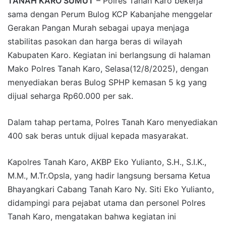
TANAH KARO SUMUT
– Polres Tanah Karo bekerja
sama dengan Perum Bulog KCP Kabanjahe menggelar
Gerakan Pangan Murah sebagai upaya menjaga
stabilitas pasokan dan harga beras di wilayah
Kabupaten Karo. Kegiatan ini berlangsung di halaman
Mako Polres Tanah Karo, Selasa(12/8/2025), dengan
menyediakan beras Bulog SPHP kemasan 5 kg yang
dijual seharga Rp60.000 per sak.
Dalam tahap pertama, Polres Tanah Karo menyediakan
400 sak beras untuk dijual kepada masyarakat.
Kapolres Tanah Karo, AKBP Eko Yulianto, S.H., S.I.K.,
M.M., M.Tr.Opsla, yang hadir langsung bersama Ketua
Bhayangkari Cabang Tanah Karo Ny. Siti Eko Yulianto,
didampingi para pejabat utama dan personel Polres
Tanah Karo, mengatakan bahwa kegiatan ini