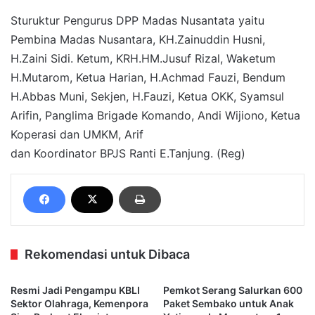
Sturuktur Pengurus DPP Madas Nusantata yaitu
Pembina Madas Nusantara, KH.Zainuddin Husni,
H.Zaini Sidi. Ketum, KRH.HM.Jusuf Rizal, Waketum
H.Mutarom, Ketua Harian, H.Achmad Fauzi, Bendum
H.Abbas Muni, Sekjen, H.Fauzi, Ketua OKK, Syamsul
Arifin, Panglima Brigade Komando, Andi Wijiono, Ketua
Koperasi dan UMKM, Arif
dan Koordinator BPJS Ranti E.Tanjung. (Reg)
Rekomendasi untuk Dibaca
Resmi Jadi Pengampu KBLI
Pemkot Serang Salurkan 600
Sektor Olahraga, Kemenpora
Paket Sembako untuk Anak