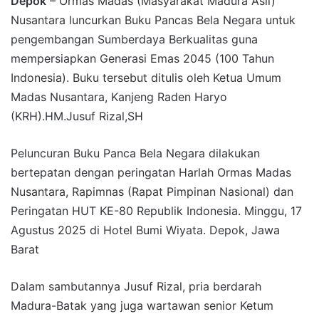
Depok
– Ormas Madas (Masyarakat Madura Asli)
Nusantara luncurkan Buku Pancas Bela Negara untuk
pengembangan Sumberdaya Berkualitas guna
mempersiapkan Generasi Emas 2045 (100 Tahun
Indonesia). Buku tersebut ditulis oleh Ketua Umum
Madas Nusantara, Kanjeng Raden Haryo
(KRH).HM.Jusuf Rizal,SH
Peluncuran Buku Panca Bela Negara dilakukan
bertepatan dengan peringatan Harlah Ormas Madas
Nusantara, Rapimnas (Rapat Pimpinan Nasional) dan
Peringatan HUT KE-80 Republik Indonesia. Minggu, 17
Agustus 2025 di Hotel Bumi Wiyata. Depok, Jawa
Barat
Dalam sambutannya Jusuf Rizal, pria berdarah
Madura-Batak yang juga wartawan senior Ketum