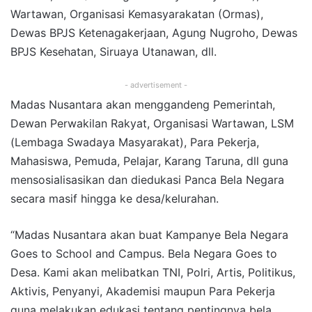
Wartawan, Organisasi Kemasyarakatan (Ormas),
Dewas BPJS Ketenagakerjaan, Agung Nugroho, Dewas
BPJS Kesehatan, Siruaya Utanawan, dll.
- advertisement -
Madas Nusantara akan menggandeng Pemerintah,
Dewan Perwakilan Rakyat, Organisasi Wartawan, LSM
(Lembaga Swadaya Masyarakat), Para Pekerja,
Mahasiswa, Pemuda, Pelajar, Karang Taruna, dll guna
mensosialisasikan dan diedukasi Panca Bela Negara
secara masif hingga ke desa/kelurahan.
“Madas Nusantara akan buat Kampanye Bela Negara
Goes to School and Campus. Bela Negara Goes to
Desa. Kami akan melibatkan TNI, Polri, Artis, Politikus,
Aktivis, Penyanyi, Akademisi maupun Para Pekerja
guna melakukan edukasi tentang pentingnya bela