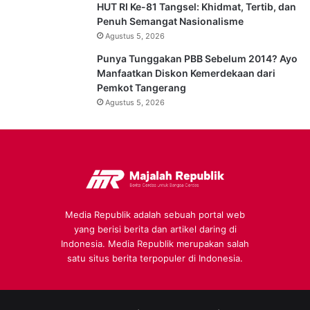
HUT RI Ke-81 Tangsel: Khidmat, Tertib, dan
Penuh Semangat Nasionalisme
Agustus 5, 2026
Punya Tunggakan PBB Sebelum 2014? Ayo
Manfaatkan Diskon Kemerdekaan dari
Pemkot Tangerang
Agustus 5, 2026
Media Republik adalah sebuah portal web
yang berisi berita dan artikel daring di
Indonesia. Media Republik merupakan salah
satu situs berita terpopuler di Indonesia.