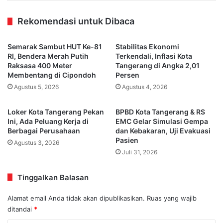
Rekomendasi untuk Dibaca
Semarak Sambut HUT Ke-81
Stabilitas Ekonomi
RI, Bendera Merah Putih
Terkendali, Inflasi Kota
Raksasa 400 Meter
Tangerang di Angka 2,01
Membentang di Cipondoh
Persen
Agustus 5, 2026
Agustus 4, 2026
Loker Kota Tangerang Pekan
BPBD Kota Tangerang & RS
Ini, Ada Peluang Kerja di
EMC Gelar Simulasi Gempa
Berbagai Perusahaan
dan Kebakaran, Uji Evakuasi
Pasien
Agustus 3, 2026
Juli 31, 2026
Tinggalkan Balasan
Alamat email Anda tidak akan dipublikasikan.
Ruas yang wajib
ditandai
*