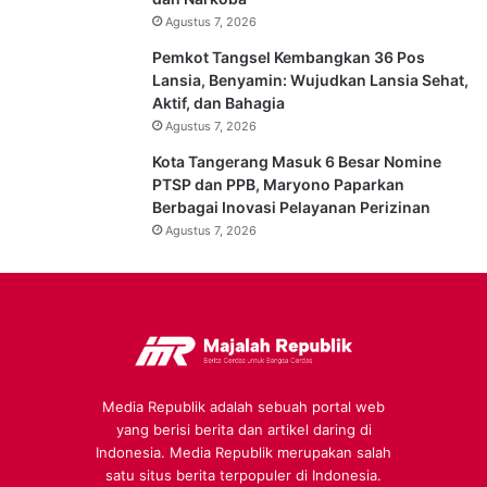
Agustus 7, 2026
Pemkot Tangsel Kembangkan 36 Pos
Lansia, Benyamin: Wujudkan Lansia Sehat,
Aktif, dan Bahagia
Agustus 7, 2026
Kota Tangerang Masuk 6 Besar Nomine
PTSP dan PPB, Maryono Paparkan
Berbagai Inovasi Pelayanan Perizinan
Agustus 7, 2026
Media Republik adalah sebuah portal web
yang berisi berita dan artikel daring di
Indonesia. Media Republik merupakan salah
satu situs berita terpopuler di Indonesia.