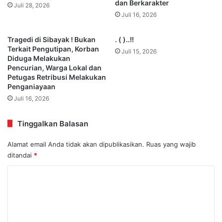
dan Berkarakter
Juli 28, 2026
Juli 16, 2026
Tragedi di Sibayak ! Bukan
. ( )..!!
Terkait Pengutipan, Korban
Juli 15, 2026
Diduga Melakukan
Pencurian, Warga Lokal dan
Petugas Retribusi Melakukan
Penganiayaan
Juli 16, 2026
Tinggalkan Balasan
Alamat email Anda tidak akan dipublikasikan.
Ruas yang wajib
ditandai
*
K
o
m
e