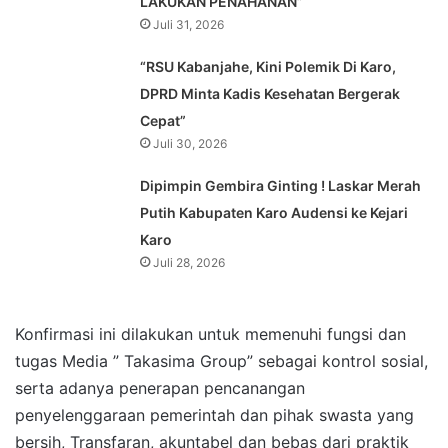
LAKUKAN PENAHANAN”
Juli 31, 2026
“RSU Kabanjahe, Kini Polemik Di Karo,
DPRD Minta Kadis Kesehatan Bergerak
Cepat”
Juli 30, 2026
Dipimpin Gembira Ginting ! Laskar Merah
Putih Kabupaten Karo Audensi ke Kejari
Karo
Juli 28, 2026
Konfirmasi ini dilakukan untuk memenuhi fungsi dan
tugas Media ” Takasima Group” sebagai kontrol sosial,
serta adanya penerapan pencanangan
penyelenggaraan pemerintah dan pihak swasta yang
bersih, Transfaran, akuntabel dan bebas dari praktik