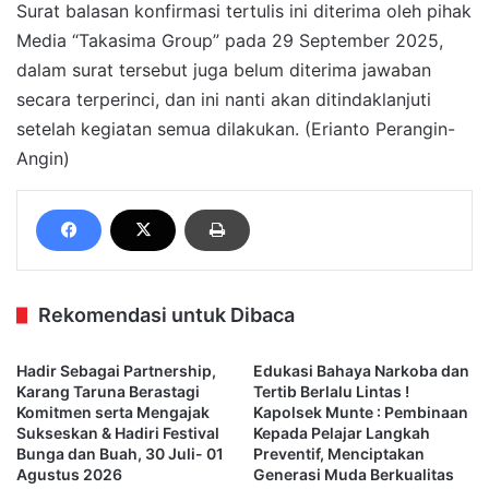
Surat balasan konfirmasi tertulis ini diterima oleh pihak
Media “Takasima Group” pada 29 September 2025,
dalam surat tersebut juga belum diterima jawaban
secara terperinci, dan ini nanti akan ditindaklanjuti
setelah kegiatan semua dilakukan. (Erianto Perangin-
Angin)
Rekomendasi untuk Dibaca
Hadir Sebagai Partnership,
Edukasi Bahaya Narkoba dan
Karang Taruna Berastagi
Tertib Berlalu Lintas !
Komitmen serta Mengajak
Kapolsek Munte : Pembinaan
Sukseskan & Hadiri Festival
Kepada Pelajar Langkah
Bunga dan Buah, 30 Juli- 01
Preventif, Menciptakan
Agustus 2026
Generasi Muda Berkualitas