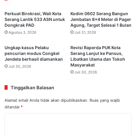
Perkuat Birokrasi, Wali Kota
Kodim 0602 Serang Bangun
Serang Lantik 533 ASN untuk
Jembatan 8×4 Meter di Pager
Dongkrak PAD
Agung, Target Selesai 1 Bulan
Agustus 3, 2026
Juli 31, 2026
Ungkap kasus Pelaku
Revisi Raperda PUK Kota
pencurian modus Congkel
Serang Lanjut ke Pansus,
Jendela berhasil diamankan
Libatkan Ulama dan Tokoh
Masyarakat
Juli 30, 2026
Juli 30, 2026
Tinggalkan Balasan
Alamat email Anda tidak akan dipublikasikan.
Ruas yang wajib
ditandai
*
K
o
m