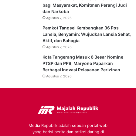
bagi Masyarakat, Komitmen Perangi Judi
dan Narkoba
Agustus 7, 2026
Pemkot Tangsel Kembangkan 36 Pos
Lansia, Benyamin: Wujudkan Lansia Sehat,
Aktif, dan Bahagia
Agustus 7, 2026
Kota Tangerang Masuk 6 Besar Nomine
PTSP dan PPB, Maryono Paparkan
Berbagai Inovasi Pelayanan Perizinan
Agustus 7, 2026
Media Republik adalah sebuah portal web
yang berisi berita dan artikel daring di