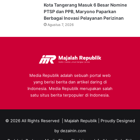
Kota Tangerang Masuk 6 Besar Nomine
PTSP dan PPB, Maryono Paparkan
Berbagai Inovasi Pelayanan Perizinan
Agustus 7, 2026
Media Republik adalah sebuah portal web
yang berisi berita dan artikel daring di
Indonesia. Media Republik merupakan salah
satu situs berita terpopuler di Indonesia.
© 2026 All Rights Reserved |
Majalah Republik
| Proudly Designed
by
dezainin.com