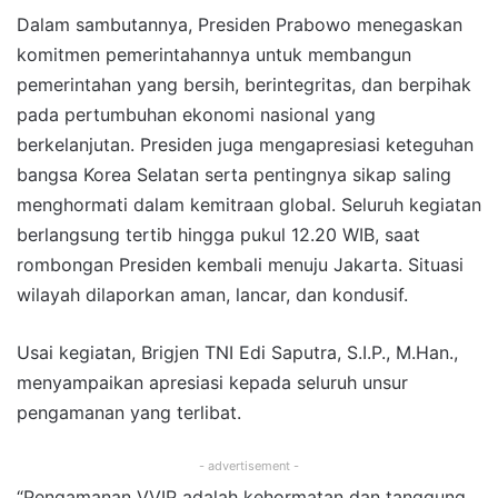
Dalam sambutannya, Presiden Prabowo menegaskan
komitmen pemerintahannya untuk membangun
pemerintahan yang bersih, berintegritas, dan berpihak
pada pertumbuhan ekonomi nasional yang
berkelanjutan. Presiden juga mengapresiasi keteguhan
bangsa Korea Selatan serta pentingnya sikap saling
menghormati dalam kemitraan global. Seluruh kegiatan
berlangsung tertib hingga pukul 12.20 WIB, saat
rombongan Presiden kembali menuju Jakarta. Situasi
wilayah dilaporkan aman, lancar, dan kondusif.
Usai kegiatan, Brigjen TNI Edi Saputra, S.I.P., M.Han.,
menyampaikan apresiasi kepada seluruh unsur
pengamanan yang terlibat.
- advertisement -
“Pengamanan VVIP adalah kehormatan dan tanggung