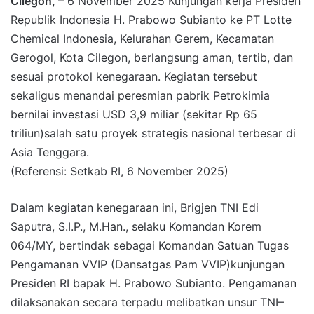
Cilegon,
– 6 November 2025 Kunjungan kerja Presiden
Republik Indonesia H. Prabowo Subianto ke PT Lotte
Chemical Indonesia, Kelurahan Gerem, Kecamatan
Gerogol, Kota Cilegon, berlangsung aman, tertib, dan
sesuai protokol kenegaraan. Kegiatan tersebut
sekaligus menandai peresmian pabrik Petrokimia
bernilai investasi USD 3,9 miliar (sekitar Rp 65
triliun)salah satu proyek strategis nasional terbesar di
Asia Tenggara.
(Referensi: Setkab RI, 6 November 2025)
Dalam kegiatan kenegaraan ini, Brigjen TNI Edi
Saputra, S.I.P., M.Han., selaku Komandan Korem
064/MY, bertindak sebagai Komandan Satuan Tugas
Pengamanan VVIP (Dansatgas Pam VVIP)kunjungan
Presiden RI bapak H. Prabowo Subianto. Pengamanan
dilaksanakan secara terpadu melibatkan unsur TNI–