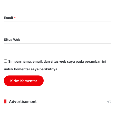
*
Email
*
Situs Web
Simpan nama, email, dan situs web saya pada peramban ini
untuk komentar saya berikutnya.
Advertisement