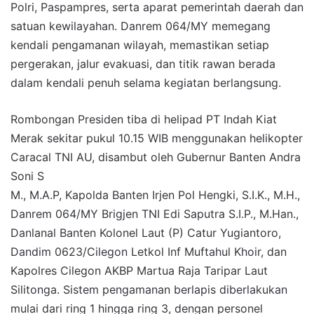
Polri, Paspampres, serta aparat pemerintah daerah dan
satuan kewilayahan. Danrem 064/MY memegang
kendali pengamanan wilayah, memastikan setiap
pergerakan, jalur evakuasi, dan titik rawan berada
dalam kendali penuh selama kegiatan berlangsung.
Rombongan Presiden tiba di helipad PT Indah Kiat
Merak sekitar pukul 10.15 WIB menggunakan helikopter
Caracal TNI AU, disambut oleh Gubernur Banten Andra
Soni S
M., M.A.P, Kapolda Banten Irjen Pol Hengki, S.I.K., M.H.,
Danrem 064/MY Brigjen TNI Edi Saputra S.I.P., M.Han.,
Danlanal Banten Kolonel Laut (P) Catur Yugiantoro,
Dandim 0623/Cilegon Letkol Inf Muftahul Khoir, dan
Kapolres Cilegon AKBP Martua Raja Taripar Laut
Silitonga. Sistem pengamanan berlapis diberlakukan
mulai dari ring 1 hingga ring 3, dengan personel