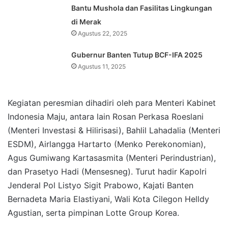
Bantu Mushola dan Fasilitas Lingkungan
di Merak
Agustus 22, 2025
Gubernur Banten Tutup BCF-IFA 2025
Agustus 11, 2025
Kegiatan peresmian dihadiri oleh para Menteri Kabinet
Indonesia Maju, antara lain Rosan Perkasa Roeslani
(Menteri Investasi & Hilirisasi), Bahlil Lahadalia (Menteri
ESDM), Airlangga Hartarto (Menko Perekonomian),
Agus Gumiwang Kartasasmita (Menteri Perindustrian),
dan Prasetyo Hadi (Mensesneg). Turut hadir Kapolri
Jenderal Pol Listyo Sigit Prabowo, Kajati Banten
Bernadeta Maria Elastiyani, Wali Kota Cilegon Helldy
Agustian, serta pimpinan Lotte Group Korea.