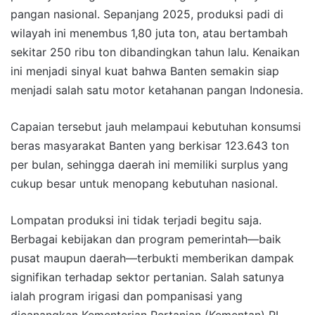
pangan nasional. Sepanjang 2025, produksi padi di
wilayah ini menembus 1,80 juta ton, atau bertambah
sekitar 250 ribu ton dibandingkan tahun lalu. Kenaikan
ini menjadi sinyal kuat bahwa Banten semakin siap
menjadi salah satu motor ketahanan pangan Indonesia.
Capaian tersebut jauh melampaui kebutuhan konsumsi
beras masyarakat Banten yang berkisar 123.643 ton
per bulan, sehingga daerah ini memiliki surplus yang
cukup besar untuk menopang kebutuhan nasional.
Lompatan produksi ini tidak terjadi begitu saja.
Berbagai kebijakan dan program pemerintah—baik
pusat maupun daerah—terbukti memberikan dampak
signifikan terhadap sektor pertanian. Salah satunya
ialah program irigasi dan pompanisasi yang
dicanangkan Kementerian Pertanian (Kementan) RI,