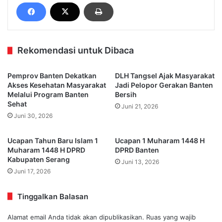
Rekomendasi untuk Dibaca
Pemprov Banten Dekatkan
DLH Tangsel Ajak Masyarakat
Akses Kesehatan Masyarakat
Jadi Pelopor Gerakan Banten
Melalui Program Banten
Bersih
Sehat
Juni 21, 2026
Juni 30, 2026
Ucapan Tahun Baru Islam 1
Ucapan 1 Muharam 1448 H
Muharam 1448 H DPRD
DPRD Banten
Kabupaten Serang
Juni 13, 2026
Juni 17, 2026
Tinggalkan Balasan
Alamat email Anda tidak akan dipublikasikan.
Ruas yang wajib