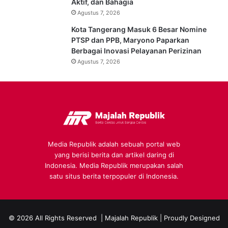
Aktif, dan Bahagia
Agustus 7, 2026
Kota Tangerang Masuk 6 Besar Nomine
PTSP dan PPB, Maryono Paparkan
Berbagai Inovasi Pelayanan Perizinan
Agustus 7, 2026
Media Republik adalah sebuah portal web
yang berisi berita dan artikel daring di
Indonesia. Media Republik merupakan salah
satu situs berita terpopuler di Indonesia.
© 2026 All Rights Reserved |
Majalah Republik
| Proudly Designed