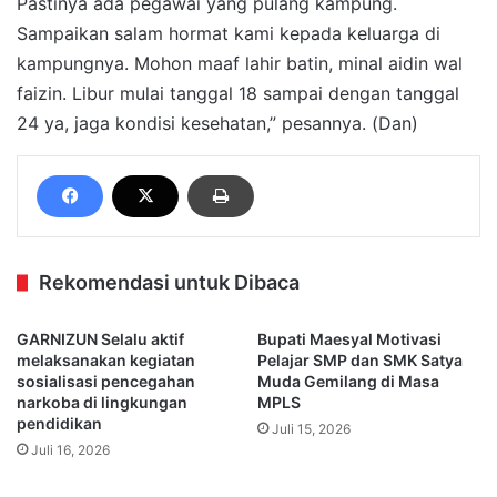
Pastinya ada pegawai yang pulang kampung.
Sampaikan salam hormat kami kepada keluarga di
kampungnya. Mohon maaf lahir batin, minal aidin wal
faizin. Libur mulai tanggal 18 sampai dengan tanggal
24 ya, jaga kondisi kesehatan,” pesannya. (Dan)
Rekomendasi untuk Dibaca
GARNIZUN Selalu aktif
Bupati Maesyal Motivasi
melaksanakan kegiatan
Pelajar SMP dan SMK Satya
sosialisasi pencegahan
Muda Gemilang di Masa
narkoba di lingkungan
MPLS
pendidikan
Juli 15, 2026
Juli 16, 2026