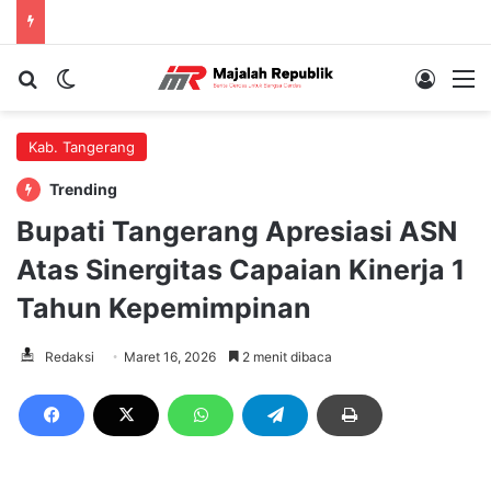
Cari berita...
Switch skin
Log In
M
Kab. Tangerang
Trending
Bupati Tangerang Apresiasi ASN
Atas Sinergitas Capaian Kinerja 1
Tahun Kepemimpinan
Redaksi
Maret 16, 2026
2 menit dibaca