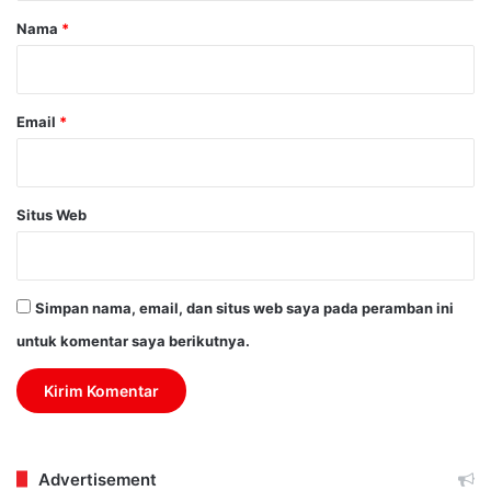
r
Nama
*
*
Email
*
Situs Web
Simpan nama, email, dan situs web saya pada peramban ini
untuk komentar saya berikutnya.
Advertisement