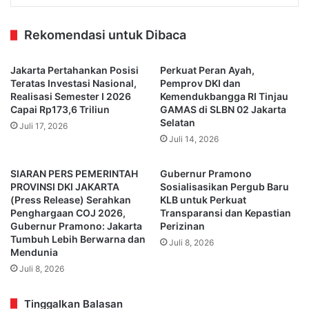
Rekomendasi untuk Dibaca
Jakarta Pertahankan Posisi
Perkuat Peran Ayah,
Teratas Investasi Nasional,
Pemprov DKI dan
Realisasi Semester I 2026
Kemendukbangga RI Tinjau
Capai Rp173,6 Triliun
GAMAS di SLBN 02 Jakarta
Selatan
Juli 17, 2026
Juli 14, 2026
SIARAN PERS PEMERINTAH
Gubernur Pramono
PROVINSI DKI JAKARTA
Sosialisasikan Pergub Baru
(Press Release) Serahkan
KLB untuk Perkuat
Penghargaan COJ 2026,
Transparansi dan Kepastian
Gubernur Pramono: Jakarta
Perizinan
Tumbuh Lebih Berwarna dan
Juli 8, 2026
Mendunia
Juli 8, 2026
Tinggalkan Balasan