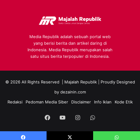
Media Republik adalah sebuah portal web
yang berisi berita dan artikel daring di
Indonesia. Media Republik merupakan salah
satu situs berita terpopuler di Indonesia.
© 2026 All Rights Reserved |
Majalah Republik
| Proudly Designed
by
dezainin.com
Redaksi
Pedoman Media Siber
Disclaimer
Info Iklan
Kode Etik
Facebook
YouTube
Instagram
WhatsApp