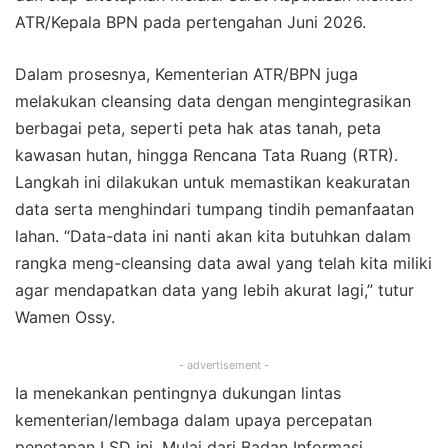
ATR/Kepala BPN pada pertengahan Juni 2026.
Dalam prosesnya, Kementerian ATR/BPN juga
melakukan cleansing data dengan mengintegrasikan
berbagai peta, seperti peta hak atas tanah, peta
kawasan hutan, hingga Rencana Tata Ruang (RTR).
Langkah ini dilakukan untuk memastikan keakuratan
data serta menghindari tumpang tindih pemanfaatan
lahan. “Data-data ini nanti akan kita butuhkan dalam
rangka meng-cleansing data awal yang telah kita miliki
agar mendapatkan data yang lebih akurat lagi,” tutur
Wamen Ossy.
- advertisement -
Ia menekankan pentingnya dukungan lintas
kementerian/lembaga dalam upaya percepatan
penetapan LSD ini. Mulai dari Badan Informasi