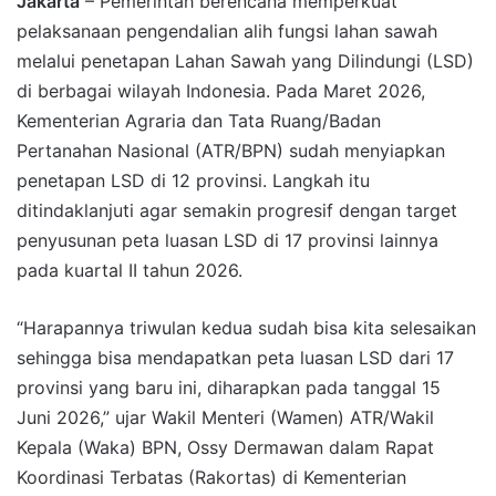
Jakarta
– Pemerintah berencana memperkuat
pelaksanaan pengendalian alih fungsi lahan sawah
melalui penetapan Lahan Sawah yang Dilindungi (LSD)
di berbagai wilayah Indonesia. Pada Maret 2026,
Kementerian Agraria dan Tata Ruang/Badan
Pertanahan Nasional (ATR/BPN) sudah menyiapkan
penetapan LSD di 12 provinsi. Langkah itu
ditindaklanjuti agar semakin progresif dengan target
penyusunan peta luasan LSD di 17 provinsi lainnya
pada kuartal II tahun 2026.
“Harapannya triwulan kedua sudah bisa kita selesaikan
sehingga bisa mendapatkan peta luasan LSD dari 17
provinsi yang baru ini, diharapkan pada tanggal 15
Juni 2026,” ujar Wakil Menteri (Wamen) ATR/Wakil
Kepala (Waka) BPN, Ossy Dermawan dalam Rapat
Koordinasi Terbatas (Rakortas) di Kementerian