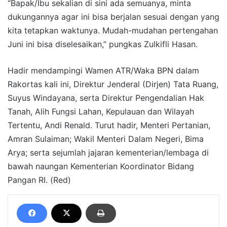
“Bapak/Ibu sekalian di sini ada semuanya, minta
dukungannya agar ini bisa berjalan sesuai dengan yang
kita tetapkan waktunya. Mudah-mudahan pertengahan
Juni ini bisa diselesaikan,” pungkas Zulkifli Hasan.
Hadir mendampingi Wamen ATR/Waka BPN dalam
Rakortas kali ini, Direktur Jenderal (Dirjen) Tata Ruang,
Suyus Windayana, serta Direktur Pengendalian Hak
Tanah, Alih Fungsi Lahan, Kepulauan dan Wilayah
Tertentu, Andi Renald. Turut hadir, Menteri Pertanian,
Amran Sulaiman; Wakil Menteri Dalam Negeri, Bima
Arya; serta sejumlah jajaran kementerian/lembaga di
bawah naungan Kementerian Koordinator Bidang
Pangan RI. (Red)