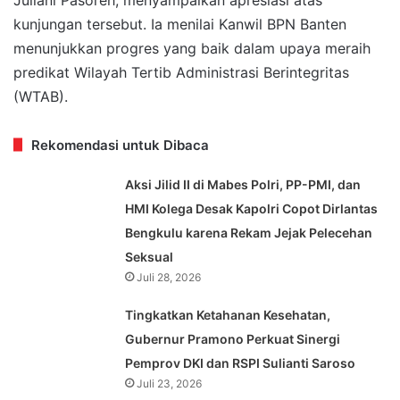
kunjungan tersebut. Ia menilai Kanwil BPN Banten
menunjukkan progres yang baik dalam upaya meraih
predikat Wilayah Tertib Administrasi Berintegritas
(WTAB).
Rekomendasi untuk Dibaca
Aksi Jilid II di Mabes Polri, PP-PMI, dan
HMI Kolega Desak Kapolri Copot Dirlantas
Bengkulu karena Rekam Jejak Pelecehan
Seksual
Juli 28, 2026
Tingkatkan Ketahanan Kesehatan,
Gubernur Pramono Perkuat Sinergi
Pemprov DKI dan RSPI Sulianti Saroso
Juli 23, 2026