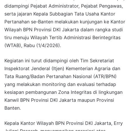
didampingi Pejabat Administrator, Pejabat Pengawas,
serta jajaran Kepala Subbagian Tata Usaha Kantor
Pertanahan se-Banten melakukan kunjungan ke Kantor
Wilayah BPN Provinsi DKI Jakarta dalam rangka studi
tiru menuju Wilayah Tertib Administrasi Berintegritas
(WTAB), Rabu (1/4/2026).
Kegiatan ini turut didampingi oleh Tim Sekretariat
Inspektorat Jenderal (Itjen) Kementerian Agraria dan
Tata Ruang/Badan Pertanahan Nasional (ATR/BPN)
yang melakukan monitoring dan evaluasi terhadap
kesiapan pembangunan Zona Integritas di lingkungan
Kanwil BPN Provinsi DKI Jakarta maupun Provinsi
Banten.
Kepala Kantor Wilayah BPN Provinsi DKI Jakarta, Erry
Juliani Pasoreh, menyampaikan apresiasi atas