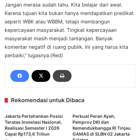
Jangan merasa sudah tahu. Kita belajar dari awal.
Karena tujuan kita bukan hanya mendapatkan predikat
seperti WBK atau WBBM, tetapi membangun
kepercayaan masyarakat. Tingkat kepercayaan
masyarakat masih menjadi tantangan. Banyak
komentar negatif di ruang publik. Ini yang harus kita
perbaiki,” lugasnya.(Red)
Rekomendasi untuk Dibaca
Jakarta Pertahankan Posisi
Perkuat Peran Ayah,
Teratas Investasi Nasional,
Pemprov DKI dan
Realisasi Semester I 2026
Kemendukbangga RI Tinjau
Capai Rp173,6 Triliun
GAMAS di SLBN 02 Jakarta
Selatan