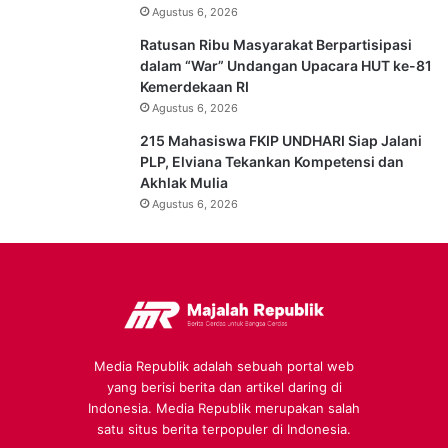
Agustus 6, 2026
Ratusan Ribu Masyarakat Berpartisipasi
dalam “War” Undangan Upacara HUT ke-81
Kemerdekaan RI
Agustus 6, 2026
215 Mahasiswa FKIP UNDHARI Siap Jalani
PLP, Elviana Tekankan Kompetensi dan
Akhlak Mulia
Agustus 6, 2026
Media Republik adalah sebuah portal web
yang berisi berita dan artikel daring di
Indonesia. Media Republik merupakan salah
satu situs berita terpopuler di Indonesia.