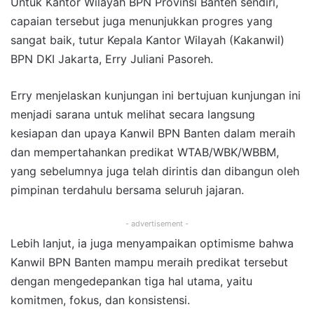
Untuk Kantor Wilayah BPN Provinsi Banten sendiri,
capaian tersebut juga menunjukkan progres yang
sangat baik, tutur Kepala Kantor Wilayah (Kakanwil)
BPN DKI Jakarta, Erry Juliani Pasoreh.
Erry menjelaskan kunjungan ini bertujuan kunjungan ini
menjadi sarana untuk melihat secara langsung
kesiapan dan upaya Kanwil BPN Banten dalam meraih
dan mempertahankan predikat WTAB/WBK/WBBM,
yang sebelumnya juga telah dirintis dan dibangun oleh
pimpinan terdahulu bersama seluruh jajaran.
- advertisement -
Lebih lanjut, ia juga menyampaikan optimisme bahwa
Kanwil BPN Banten mampu meraih predikat tersebut
dengan mengedepankan tiga hal utama, yaitu
komitmen, fokus, dan konsistensi.