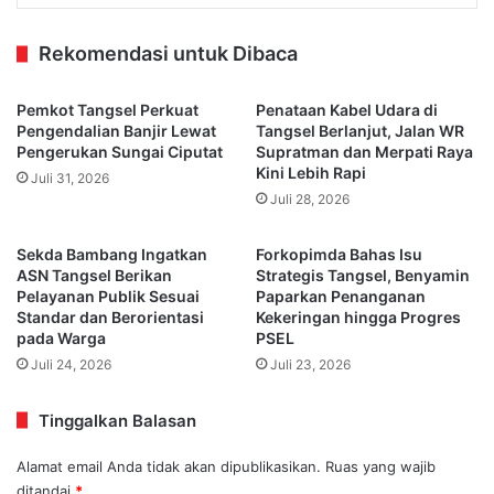
Rekomendasi untuk Dibaca
Pemkot Tangsel Perkuat
Penataan Kabel Udara di
Pengendalian Banjir Lewat
Tangsel Berlanjut, Jalan WR
Pengerukan Sungai Ciputat
Supratman dan Merpati Raya
Kini Lebih Rapi
Juli 31, 2026
Juli 28, 2026
Sekda Bambang Ingatkan
Forkopimda Bahas Isu
ASN Tangsel Berikan
Strategis Tangsel, Benyamin
Pelayanan Publik Sesuai
Paparkan Penanganan
Standar dan Berorientasi
Kekeringan hingga Progres
pada Warga
PSEL
Juli 24, 2026
Juli 23, 2026
Tinggalkan Balasan
Alamat email Anda tidak akan dipublikasikan.
Ruas yang wajib
ditandai
*