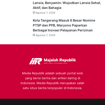
Lansia, Benyamin: Wujudkan Lansia Sehat,
Aktif, dan Bahagia
Agustus 7, 2026
Kota Tangerang Masuk 6 Besar Nomine
PTSP dan PPB, Maryono Paparkan
Berbagai Inovasi Pelayanan Perizinan
Agustus 7, 2026
Media Republik adalah sebuah portal web
yang berisi berita dan artikel daring di
Indonesia. Media Republik merupakan salah
satu situs berita terpopuler di Indonesia.