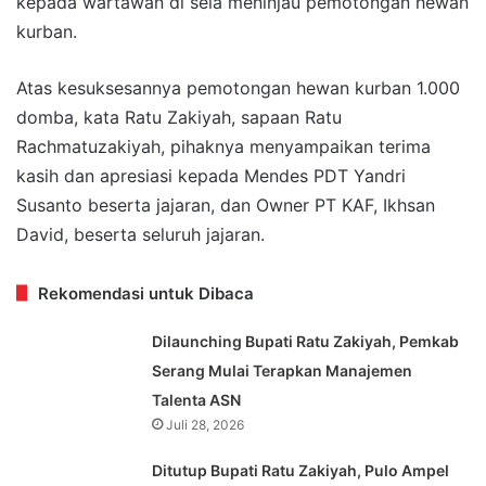
kepada wartawan di sela meninjau pemotongan hewan
kurban.
Atas kesuksesannya pemotongan hewan kurban 1.000
domba, kata Ratu Zakiyah, sapaan Ratu
Rachmatuzakiyah, pihaknya menyampaikan terima
kasih dan apresiasi kepada Mendes PDT Yandri
Susanto beserta jajaran, dan Owner PT KAF, Ikhsan
David, beserta seluruh jajaran.
Rekomendasi untuk Dibaca
Dilaunching Bupati Ratu Zakiyah, Pemkab
Serang Mulai Terapkan Manajemen
Talenta ASN
Juli 28, 2026
Ditutup Bupati Ratu Zakiyah, Pulo Ampel