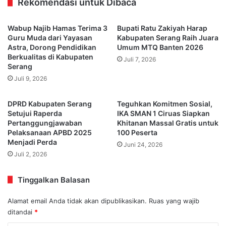
Rekomendasi untuk Dibaca
Wabup Najib Hamas Terima 3
Bupati Ratu Zakiyah Harap
Guru Muda dari Yayasan
Kabupaten Serang Raih Juara
Astra, Dorong Pendidikan
Umum MTQ Banten 2026
Berkualitas di Kabupaten
Juli 7, 2026
Serang
Juli 9, 2026
DPRD Kabupaten Serang
Teguhkan Komitmen Sosial,
Setujui Raperda
IKA SMAN 1 Ciruas Siapkan
Pertanggungjawaban
Khitanan Massal Gratis untuk
Pelaksanaan APBD 2025
100 Peserta
Menjadi Perda
Juni 24, 2026
Juli 2, 2026
Tinggalkan Balasan
Alamat email Anda tidak akan dipublikasikan.
Ruas yang wajib
ditandai
*