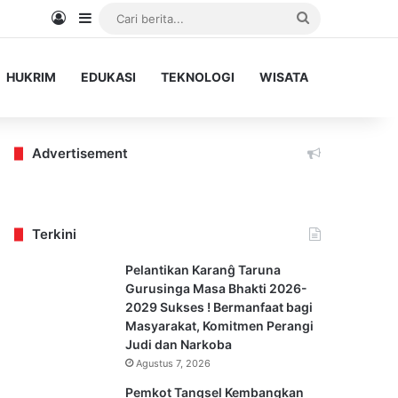
Log In
Sidebar
Cari
berita...
HUKRIM
EDUKASI
TEKNOLOGI
WISATA
Advertisement
Terkini
Pelantikan Karanĝ Taruna
Gurusinga Masa Bhakti 2026-
2029 Sukses ! Bermanfaat bagi
Masyarakat, Komitmen Perangi
Judi dan Narkoba
Agustus 7, 2026
Pemkot Tangsel Kembangkan