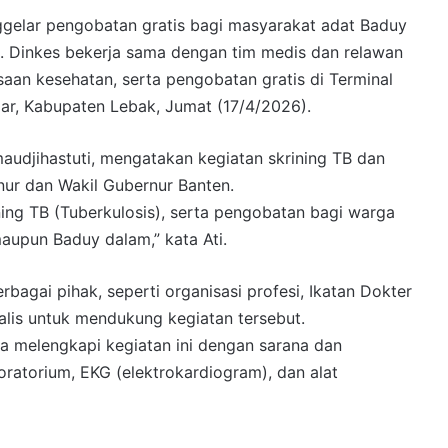
ggelar pengobatan gratis bagi masyarakat adat Baduy
. Dinkes bekerja sama dengan tim medis dan relawan
saan kesehatan, serta pengobatan gratis di Terminal
r, Kabupaten Lebak, Jumat (17/4/2026).
maudjihastuti, mengatakan kegiatan skrining TB dan
nur dan Wakil Gubernur Banten.
ning TB (Tuberkulosis), serta pengobatan bagi warga
aupun Baduy dalam,” kata Ati.
agai pihak, seperti organisasi profesi, Ikatan Dokter
ialis untuk mendukung kegiatan tersebut.
a melengkapi kegiatan ini dengan sarana dan
oratorium, EKG (elektrokardiogram), dan alat