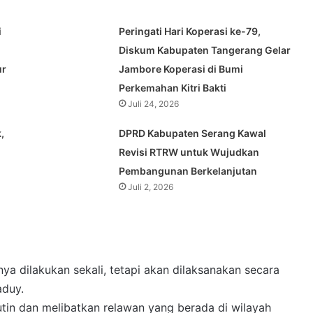
i
Peringati Hari Koperasi ke-79,
Diskum Kabupaten Tangerang Gelar
ur
Jambore Koperasi di Bumi
Perkemahan Kitri Bakti
Juli 24, 2026
,
DPRD Kabupaten Serang Kawal
Revisi RTRW untuk Wujudkan
Pembangunan Berkelanjutan
Juli 2, 2026
nya dilakukan sekali, tetapi akan dilaksanakan secara
aduy.
utin dan melibatkan relawan yang berada di wilayah