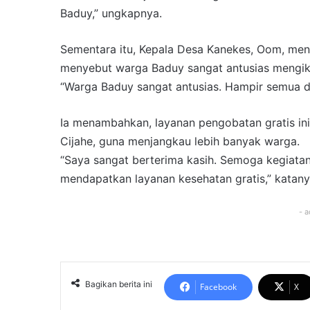
Baduy,” ungkapnya.
Sementara itu, Kepala Desa Kanekes, Oom, meng
menyebut warga Baduy sangat antusias mengikut
“Warga Baduy sangat antusias. Hampir semua d
Ia menambahkan, layanan pengobatan gratis ini b
Cijahe, guna menjangkau lebih banyak warga.
“Saya sangat berterima kasih. Semoga kegiatan 
mendapatkan layanan kesehatan gratis,” katany
- a
Bagikan berita ini
Facebook
X