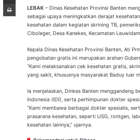
Print
LEBAK
– Dinas Kesehatan Provinsi Banten men
sebagai upaya meningkatkan derajat kesehatan
kesehatan dalam kegiatan skrining TB, pemerik
Ciboleger, Desa Kanekes, Kecamatan Leuwidama
Kepala Dinas Kesehatan Provinsi Banten, Ati Pr
pengobatan gratis ini merupakan arahan Guber
“Kami melaksanakan cek kesehatan gratis, skri
yang sakit, khususnya masyarakat Baduy luar m
Ia menjelaskan, Dinkes Banten menggandeng berb
Indonesia (IDI), serta perhimpunan dokter spes
“Kami membawa berbagai dokter spesialis, sert
prasarana kesehatan, seperti USG, rontgen, lab
kesehatan lainnya,” ujarnya.