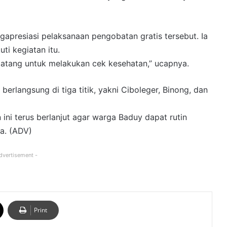
apresiasi pelaksanaan pengobatan gratis tersebut. Ia
i kegiatan itu.
atang untuk melakukan cek kesehatan,” ucapnya.
erlangsung di tiga titik, yakni Ciboleger, Binong, dan
ini terus berlanjut agar warga Baduy dapat rutin
a. (ADV)
dvertisement -
Print