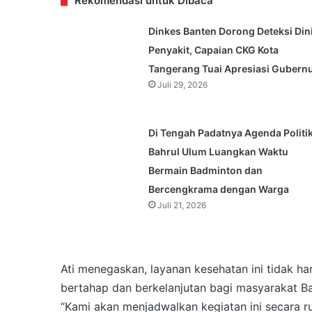
Rekomendasi untuk Dibaca
Dinkes Banten Dorong Deteksi Din
Penyakit, Capaian CKG Kota
Tangerang Tuai Apresiasi Gubern
Juli 29, 2026
Di Tengah Padatnya Agenda Politik
Bahrul Ulum Luangkan Waktu
Bermain Badminton dan
Bercengkrama dengan Warga
Juli 21, 2026
Ati menegaskan, layanan kesehatan ini tidak ha
bertahap dan berkelanjutan bagi masyarakat B
“Kami akan menjadwalkan kegiatan ini secara r