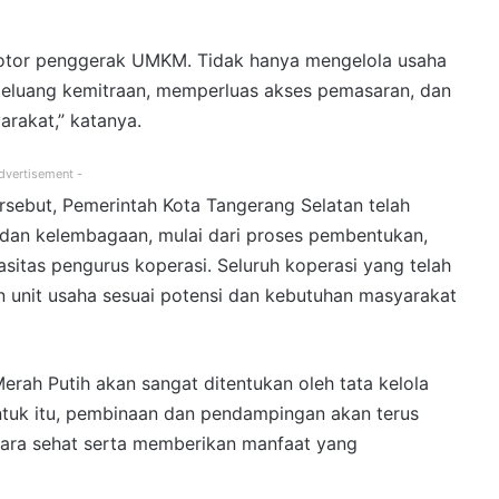
otor penggerak UMKM. Tidak hanya mengelola usaha
 peluang kemitraan, memperluas akses pemasaran, dan
rakat,” katanya.
dvertisement -
sebut, Pemerintah Kota Tangerang Selatan telah
f dan kelembagaan, mulai dari proses pembentukan,
sitas pengurus koperasi. Seluruh koperasi yang telah
unit usaha sesuai potensi dan kebutuhan masyarakat
rah Putih akan sangat ditentukan oleh tata kelola
Untuk itu, pembinaan dan pendampingan akan terus
cara sehat serta memberikan manfaat yang