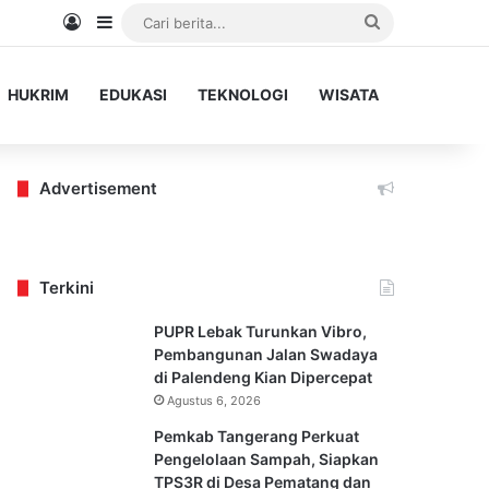
Log In
Sidebar
Cari
berita...
HUKRIM
EDUKASI
TEKNOLOGI
WISATA
Advertisement
Terkini
PUPR Lebak Turunkan Vibro,
Pembangunan Jalan Swadaya
di Palendeng Kian Dipercepat
Agustus 6, 2026
Pemkab Tangerang Perkuat
Pengelolaan Sampah, Siapkan
TPS3R di Desa Pematang dan