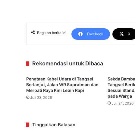
Bagikan berita ini
Facebook
X
Rekomendasi untuk Dibaca
Penataan Kabel Udara di Tangsel
Sekda Bamba
Berlanjut, Jalan WR Supratman dan
Tangsel Beri
Merpati Raya Kini Lebih Rapi
Sesuai Stand
pada Warga
Juli 28, 2026
Juli 24, 2026
Tinggalkan Balasan