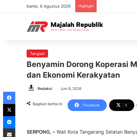
Kamis, 6 Agustus 2026
Highlight
Tangsel
Benyamin Dorong Koperasi M
dan Ekonomi Kerakyatan
Redaksi
Juni 8, 2026
Facebook
X
Bagikan berita ini
Facebook
X
Messenger
Share via Email
SERPONG, –
Wali Kota Tangerang Selatan Beny