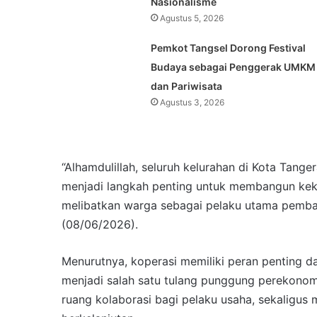
Nasionalisme
Agustus 5, 2026
Pemkot Tangsel Dorong Festival
Budaya sebagai Penggerak UMKM
dan Pariwisata
Agustus 3, 2026
“Alhamdulillah, seluruh kelurahan di Kota Tanger
menjadi langkah penting untuk membangun kek
melibatkan warga sebagai pelaku utama pemba
(08/06/2026).
Menurutnya, koperasi memiliki peran penting
menjadi salah satu tulang punggung perekonom
ruang kolaborasi bagi pelaku usaha, sekaligu