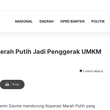
NASIONAL
DAERAH
DPRD BANTEN
POLITIK
erah Putih Jadi Penggerak UMKM
2 menit dibaca
Print
amin Davnie mendorong Koperasi Merah Putih yang