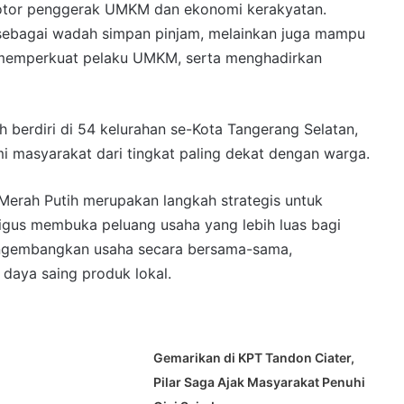
 motor penggerak UMKM dan ekonomi kerakyatan.
 sebagai wadah simpan pinjam, melainkan juga mampu
 memperkuat pelaku UMKM, serta menghadirkan
h berdiri di 54 kelurahan se-Kota Tangerang Selatan,
 masyarakat dari tingkat paling dekat dengan warga.
erah Putih merupakan langkah strategis untuk
igus membuka peluang usaha yang lebih luas bagi
engembangkan usaha secara bersama-sama,
daya saing produk lokal.
Gemarikan di KPT Tandon Ciater,
Pilar Saga Ajak Masyarakat Penuhi