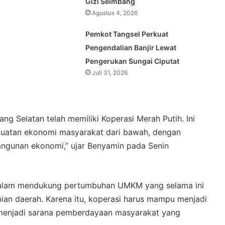
Gizi Seimbang
Agustus 4, 2026
Pemkot Tangsel Perkuat
Pengendalian Banjir Lewat
Pengerukan Sungai Ciputat
Juli 31, 2026
ang Selatan telah memiliki Koperasi Merah Putih. Ini
uatan ekonomi masyarakat dari bawah, dengan
ngunan ekonomi,” ujar Benyamin pada Senin
 dalam mendukung pertumbuhan UMKM yang selama ini
ian daerah. Karena itu, koperasi harus mampu menjadi
s menjadi sarana pemberdayaan masyarakat yang