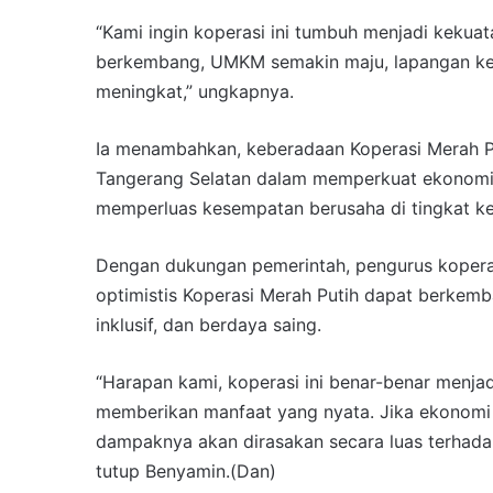
“Kami ingin koperasi ini tumbuh menjadi kekua
berkembang, UMKM semakin maju, lapangan ker
meningkat,” ungkapnya.
Ia menambahkan, keberadaan Koperasi Merah P
Tangerang Selatan dalam memperkuat ekonomi 
memperluas kesempatan berusaha di tingkat ke
Dengan dukungan pemerintah, pengurus kopera
optimistis Koperasi Merah Putih dapat berkemb
inklusif, dan berdaya saing.
“Harapan kami, koperasi ini benar-benar menjadi
memberikan manfaat yang nyata. Jika ekonomi 
dampaknya akan dirasakan secara luas terhad
tutup Benyamin.(Dan)