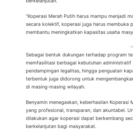
berkelanjutan.
“Koperasi Merah Putih harus mampu menjadi m
secara kolektif, koperasi juga harus membuka
membantu meningkatkan kapasitas usaha masya
- a
Sebagai bentuk dukungan terhadap program ter
memfasilitasi berbagai kebutuhan administrati
pendampingan legalitas, hingga penguatan kapa
terbentuk juga didorong untuk mengembangkan 
di masing-masing wilayah.
Benyamin menegaskan, keberhasilan Koperasi Me
yang profesional, transparan, dan akuntabel. 
dilakukan agar koperasi dapat berkembang se
berkelanjutan bagi masyarakat.