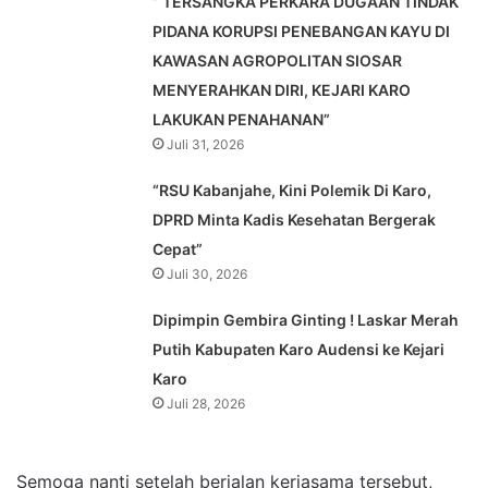
” TERSANGKA PERKARA DUGAAN TINDAK
PIDANA KORUPSI PENEBANGAN KAYU DI
KAWASAN AGROPOLITAN SIOSAR
MENYERAHKAN DIRI, KEJARI KARO
LAKUKAN PENAHANAN”
Juli 31, 2026
“RSU Kabanjahe, Kini Polemik Di Karo,
DPRD Minta Kadis Kesehatan Bergerak
Cepat”
Juli 30, 2026
Dipimpin Gembira Ginting ! Laskar Merah
Putih Kabupaten Karo Audensi ke Kejari
Karo
Juli 28, 2026
Semoga nanti setelah berjalan kerjasama tersebut,