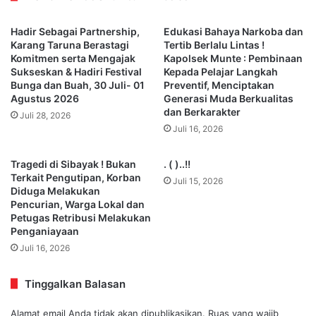
Hadir Sebagai Partnership,
Edukasi Bahaya Narkoba dan
Karang Taruna Berastagi
Tertib Berlalu Lintas !
Komitmen serta Mengajak
Kapolsek Munte : Pembinaan
Sukseskan & Hadiri Festival
Kepada Pelajar Langkah
Bunga dan Buah, 30 Juli- 01
Preventif, Menciptakan
Agustus 2026
Generasi Muda Berkualitas
dan Berkarakter
Juli 28, 2026
Juli 16, 2026
Tragedi di Sibayak ! Bukan
. ( )..!!
Terkait Pengutipan, Korban
Juli 15, 2026
Diduga Melakukan
Pencurian, Warga Lokal dan
Petugas Retribusi Melakukan
Penganiayaan
Juli 16, 2026
Tinggalkan Balasan
Alamat email Anda tidak akan dipublikasikan.
Ruas yang wajib