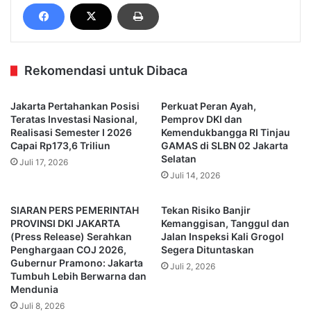
Rekomendasi untuk Dibaca
Jakarta Pertahankan Posisi
Perkuat Peran Ayah,
Teratas Investasi Nasional,
Pemprov DKI dan
Realisasi Semester I 2026
Kemendukbangga RI Tinjau
Capai Rp173,6 Triliun
GAMAS di SLBN 02 Jakarta
Selatan
Juli 17, 2026
Juli 14, 2026
SIARAN PERS PEMERINTAH
Tekan Risiko Banjir
PROVINSI DKI JAKARTA
Kemanggisan, Tanggul dan
(Press Release) Serahkan
Jalan Inspeksi Kali Grogol
Penghargaan COJ 2026,
Segera Dituntaskan
Gubernur Pramono: Jakarta
Juli 2, 2026
Tumbuh Lebih Berwarna dan
Mendunia
Juli 8, 2026