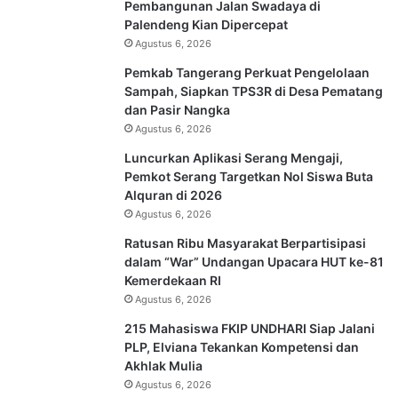
Pembangunan Jalan Swadaya di
Palendeng Kian Dipercepat
Agustus 6, 2026
Pemkab Tangerang Perkuat Pengelolaan
Sampah, Siapkan TPS3R di Desa Pematang
dan Pasir Nangka
Agustus 6, 2026
Luncurkan Aplikasi Serang Mengaji,
Pemkot Serang Targetkan Nol Siswa Buta
Alquran di 2026
Agustus 6, 2026
Ratusan Ribu Masyarakat Berpartisipasi
dalam “War” Undangan Upacara HUT ke-81
Kemerdekaan RI
Agustus 6, 2026
215 Mahasiswa FKIP UNDHARI Siap Jalani
PLP, Elviana Tekankan Kompetensi dan
Akhlak Mulia
Agustus 6, 2026