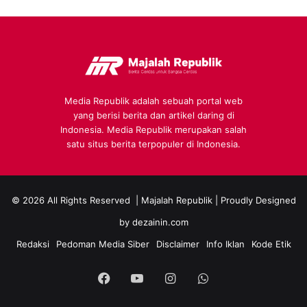
Media Republik adalah sebuah portal web
yang berisi berita dan artikel daring di
Indonesia. Media Republik merupakan salah
satu situs berita terpopuler di Indonesia.
© 2026 All Rights Reserved |
Majalah Republik
| Proudly Designed
by
dezainin.com
Redaksi
Pedoman Media Siber
Disclaimer
Info Iklan
Kode Etik
Facebook
YouTube
Instagram
WhatsApp