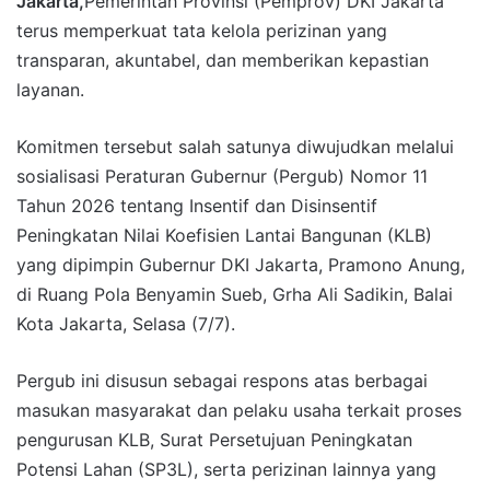
Jakarta,
Pemerintah Provinsi (Pemprov) DKI Jakarta
terus memperkuat tata kelola perizinan yang
transparan, akuntabel, dan memberikan kepastian
layanan.
Komitmen tersebut salah satunya diwujudkan melalui
sosialisasi Peraturan Gubernur (Pergub) Nomor 11
Tahun 2026 tentang Insentif dan Disinsentif
Peningkatan Nilai Koefisien Lantai Bangunan (KLB)
yang dipimpin Gubernur DKI Jakarta, Pramono Anung,
di Ruang Pola Benyamin Sueb, Grha Ali Sadikin, Balai
Kota Jakarta, Selasa (7/7).
Pergub ini disusun sebagai respons atas berbagai
masukan masyarakat dan pelaku usaha terkait proses
pengurusan KLB, Surat Persetujuan Peningkatan
Potensi Lahan (SP3L), serta perizinan lainnya yang