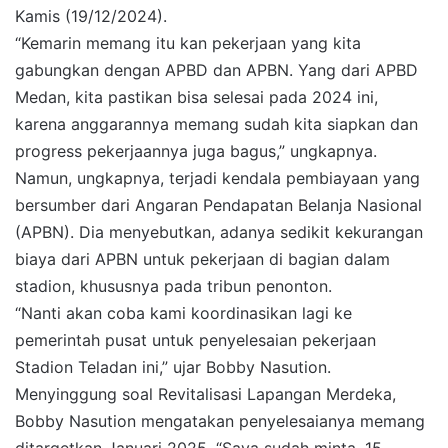
Kamis (19/12/2024).
“Kemarin memang itu kan pekerjaan yang kita
gabungkan dengan APBD dan APBN. Yang dari APBD
Medan, kita pastikan bisa selesai pada 2024 ini,
karena anggarannya memang sudah kita siapkan dan
progress pekerjaannya juga bagus,” ungkapnya.
Namun, ungkapnya, terjadi kendala pembiayaan yang
bersumber dari Angaran Pendapatan Belanja Nasional
(APBN). Dia menyebutkan, adanya sedikit kekurangan
biaya dari APBN untuk pekerjaan di bagian dalam
stadion, khususnya pada tribun penonton.
“Nanti akan coba kami koordinasikan lagi ke
pemerintah pusat untuk penyelesaian pekerjaan
Stadion Teladan ini,” ujar Bobby Nasution.
Menyinggung soal Revitalisasi Lapangan Merdeka,
Bobby Nasution mengatakan penyelesaianya memang
ditargetkan Januari 2025. “Saya sudah minta, 15