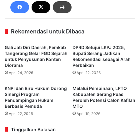
Rekomendasi untuk Dibaca
Gali Jati Diri Daerah, Pemkab
DPRD Setujui LKPJ 2025,
Tangerang Gelar FGD Sejarah
Bupati Serang Jadikan
untuk Penyusunan Konten
Rekomendasi sebagai Arah
Diorama
Perbaikan
April 24, 2026
April 22, 2026
KNPI dan Biro Hukum Dorong
Melalui Pembinaan, LPTQ
Sinergi Program
Kabupaten Serang Puas
Pendampingan Hukum
Peroleh Potensi Calon Kafilah
Berbasis Pemuda
MTQ
April 22, 2026
April 19, 2026
Tinggalkan Balasan