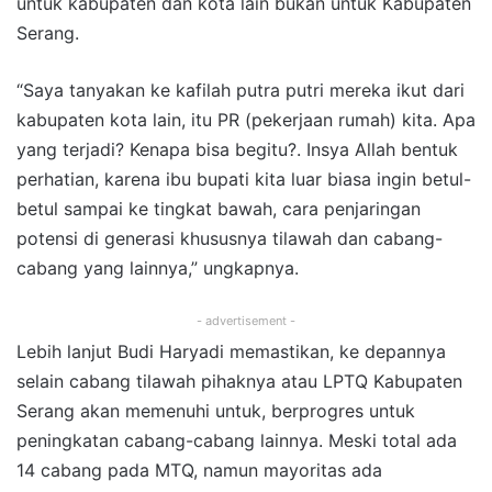
untuk kabupaten dan kota lain bukan untuk Kabupaten
Serang.
“Saya tanyakan ke kafilah putra putri mereka ikut dari
kabupaten kota lain, itu PR (pekerjaan rumah) kita. Apa
yang terjadi? Kenapa bisa begitu?. Insya Allah bentuk
perhatian, karena ibu bupati kita luar biasa ingin betul-
betul sampai ke tingkat bawah, cara penjaringan
potensi di generasi khususnya tilawah dan cabang-
cabang yang lainnya,” ungkapnya.
- advertisement -
Lebih lanjut Budi Haryadi memastikan, ke depannya
selain cabang tilawah pihaknya atau LPTQ Kabupaten
Serang akan memenuhi untuk, berprogres untuk
peningkatan cabang-cabang lainnya. Meski total ada
14 cabang pada MTQ, namun mayoritas ada