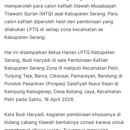
memperoleh para calon kafilah tilawah Musabaqah
Tilawatil Qur’an (MTQ) asal Kabupaten Serang. Para
calon kafilah diperoleh hasil dari pembinaan yang
dilakukan LPTQ di setiap zona kecamatan se
Kabupaten Serang.
Hal ini disampaikan Ketua Harian LPTQ Kabupaten
Serang, Budi Haryadi di sela Pembinaan Kafilah
Kabupaten Serang Zona III meliputi Kecamatan Petir,
Tunjung Teja, Baros, Cikeusal, Pamarayan, Bandung di
Pondok Pesantren (Ponpes) Salafiyah Nurul Ihsan di
Kampung Kadugenep, Desa Kubang Jaya, Kecamatan
Petir pada Sabtu, 18 April 2026.
Kata Budi Haryadi, kegiatan pembinaan khususnya di
bidang cabang tilawah bentuknya zonasi karena untuk
menghemat efisien waktu. Tujuannya menjaring