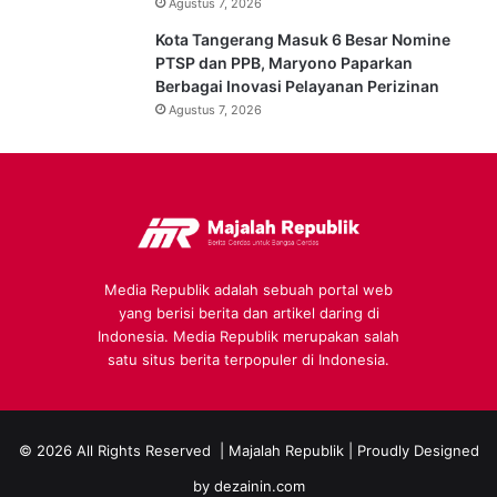
Agustus 7, 2026
Kota Tangerang Masuk 6 Besar Nomine
PTSP dan PPB, Maryono Paparkan
Berbagai Inovasi Pelayanan Perizinan
Agustus 7, 2026
Media Republik adalah sebuah portal web
yang berisi berita dan artikel daring di
Indonesia. Media Republik merupakan salah
satu situs berita terpopuler di Indonesia.
© 2026 All Rights Reserved |
Majalah Republik
| Proudly Designed
by
dezainin.com