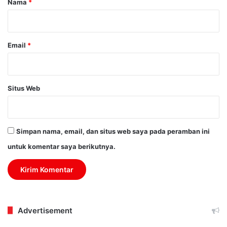
Nama
*
*
Email
*
Situs Web
Simpan nama, email, dan situs web saya pada peramban ini
untuk komentar saya berikutnya.
Advertisement