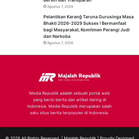
Agustus 7, 2026
Pelantikan Karanĝ Taruna Gurusinga Masa
Bhakti 2026-2029 Sukses ! Bermanfaat
bagi Masyarakat, Komitmen Perangi Judi
dan Narkoba
Agustus 7, 2026
Media Republik adalah sebuah portal web
yang berisi berita dan artikel daring di
Indonesia. Media Republik merupakan salah
satu situs berita terpopuler di Indonesia.
© 2026 All Rights Reserved |
Majalah Republik
| Proudly Designed