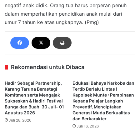
negatif anak didik. Orang tua harus berperan penuh
dalam memperhatikan pendidikan anak mulai dari
umur 7 tahun ke atas ungkapnya. (Pmg)
Rekomendasi untuk Dibaca
Hadir Sebagai Partnership,
Edukasi Bahaya Narkoba dan
Karang Taruna Berastagi
Tertib Berlalu Lintas !
Komitmen serta Mengajak
Kapolsek Munte : Pembinaan
Sukseskan & Hadiri Festival
Kepada Pelajar Langkah
Bunga dan Buah, 30 Juli- 01
Preventif, Menciptakan
Agustus 2026
Generasi Muda Berkualitas
dan Berkarakter
Juli 28, 2026
Juli 16, 2026