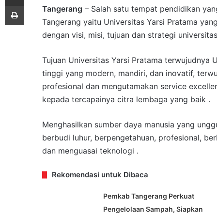
Print
Tangerang
– Salah satu tempat pendidikan yan
Tangerang yaitu Universitas Yarsi Pratama yan
dengan visi, misi, tujuan dan strategi universitas
Tujuan Universitas Yarsi Pratama terwujudnya 
tinggi yang modern, mandiri, dan inovatif, ter
profesional dan mengutamakan service excell
kepada tercapainya citra lembaga yang baik .
Menghasilkan sumber daya manusia yang unggul 
berbudi luhur, berpengetahuan, profesional, ber
dan menguasai teknologi .
Rekomendasi untuk Dibaca
Pemkab Tangerang Perkuat
Pengelolaan Sampah, Siapkan