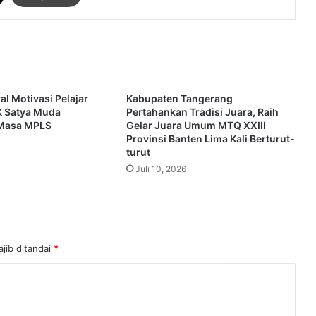
l Motivasi Pelajar
Kabupaten Tangerang
 Satya Muda
Pertahankan Tradisi Juara, Raih
 Masa MPLS
Gelar Juara Umum MTQ XXIII
Provinsi Banten Lima Kali Berturut-
turut
Juli 10, 2026
jib ditandai
*