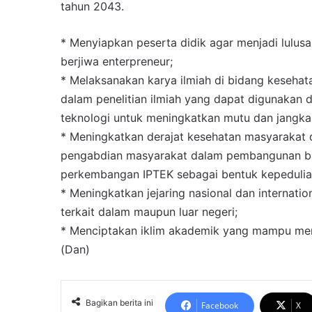
tahun 2043.
* Menyiapkan peserta didik agar menjadi lulusan
berjiwa enterpreneur;
* Melaksanakan karya ilmiah di bidang kesehatan
dalam penelitian ilmiah yang dapat digunakan
teknologi untuk meningkatkan mutu dan jangka
* Meningkatkan derajat kesehatan masyarakat
pengabdian masyarakat dalam pembangunan ba
perkembangan IPTEK sebagai bentuk kepedulian 
* Meningkatkan jejaring nasional dan internati
terkait dalam maupun luar negeri;
* Menciptakan iklim akademik yang mampu mend
(Dan)
Bagikan berita ini
Facebook
X