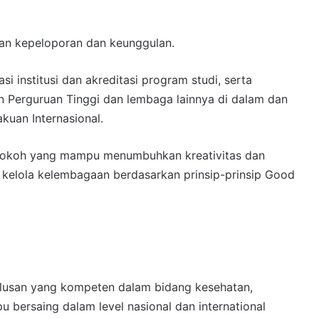
kan kepeloporan dan keunggulan.
si institusi dan akreditasi program studi, serta
n Perguruan Tinggi dan lembaga lainnya di dalam dan
kuan Internasional.
kokoh yang mampu menumbuhkan kreativitas dan
 kelola kelembagaan berdasarkan prinsip-prinsip Good
lulusan yang kompeten dalam bidang kesehatan,
 bersaing dalam level nasional dan international