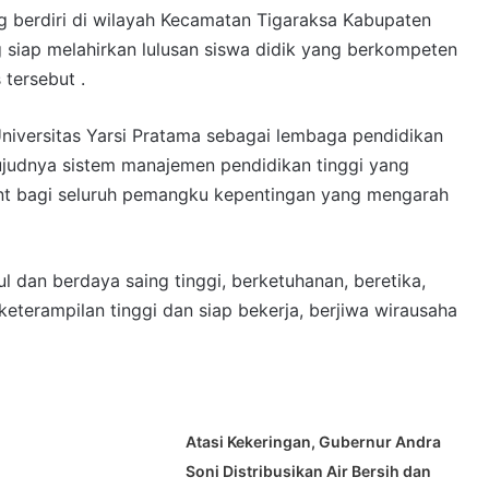
g berdiri di wilayah Kecamatan Tigaraksa Kabupaten
g siap melahirkan lulusan siswa didik yang berkompeten
 tersebut .
Universitas Yarsi Pratama sebagai lembaga pendidikan
wujudnya sistem manajemen pendidikan tinggi yang
ent bagi seluruh pemangku kepentingan yang mengarah
dan berdaya saing tinggi, berketuhanan, beretika,
keterampilan tinggi dan siap bekerja, berjiwa wirausaha
Atasi Kekeringan, Gubernur Andra
Soni Distribusikan Air Bersih dan