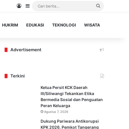
Log In
Sidebar
Cari
berita...
HUKRIM
EDUKASI
TEKNOLOGI
WISATA
Advertisement
Terkini
Ketua Persit KCK Daerah
III/Siliwangi Tekankan Etika
Bermedia Sosial dan Penguatan
Peran Keluarga
Agustus 7, 2026
Dukung Pariwara Antikorupsi
KPK 2026, Pemkot Tangerang