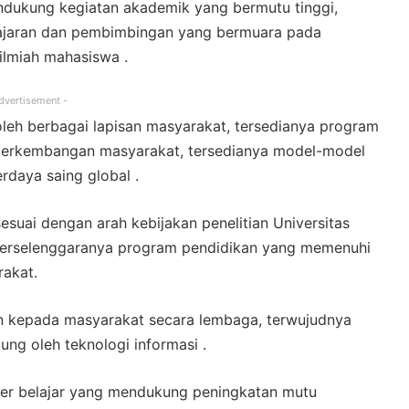
ndukung kegiatan akademik yang bermutu tinggi,
ajaran dan pembimbingan yang bermuara pada
 ilmiah mahasiswa .
dvertisement -
leh berbagai lapisan masyarakat, tersedianya program
 perkembangan masyarakat, tersedianya model-model
rdaya saing global .
sesuai dengan arah kebijakan penelitian Universitas
,terselenggaranya program pendidikan yang memenuhi
rakat.
an kepada masyarakat secara lembaga, terwujudnya
ng oleh teknologi informasi .
er belajar yang mendukung peningkatan mutu