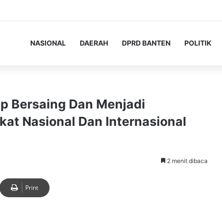
NASIONAL
DAERAH
DPRD BANTEN
POLITIK
ap Bersaing Dan Menjadi
kat Nasional Dan Internasional
2 menit dibaca
Print