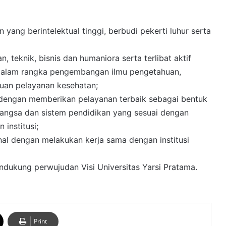
 yang berintelektual tinggi, berbudi pekerti luhur serta
, teknik, bisnis dan humaniora serta terlibat aktif
 dalam rangka pengembangan ilmu pengetahuan,
uan pelayanan kesehatan;
 dengan memberikan pelayanan terbaik sebagai bentuk
ngsa dan sistem pendidikan yang sesuai dengan
institusi;
onal dengan melakukan kerja sama dengan institusi
ukung perwujudan Visi Universitas Yarsi Pratama.
Print