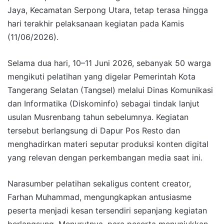
Jaya, Kecamatan Serpong Utara, tetap terasa hingga
hari terakhir pelaksanaan kegiatan pada Kamis
(11/06/2026).
Selama dua hari, 10–11 Juni 2026, sebanyak 50 warga
mengikuti pelatihan yang digelar Pemerintah Kota
Tangerang Selatan (Tangsel) melalui Dinas Komunikasi
dan Informatika (Diskominfo) sebagai tindak lanjut
usulan Musrenbang tahun sebelumnya. Kegiatan
tersebut berlangsung di Dapur Pos Resto dan
menghadirkan materi seputar produksi konten digital
yang relevan dengan perkembangan media saat ini.
Narasumber pelatihan sekaligus content creator,
Farhan Muhammad, mengungkapkan antusiasme
peserta menjadi kesan tersendiri sepanjang kegiatan
berlangsung. Menurutnya, para peserta menunjukkan