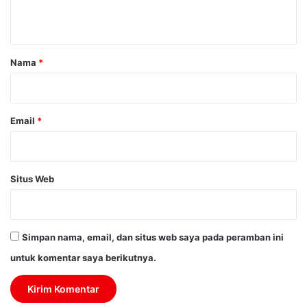
t
a
r
Nama
*
*
Email
*
Situs Web
Simpan nama, email, dan situs web saya pada peramban ini
untuk komentar saya berikutnya.