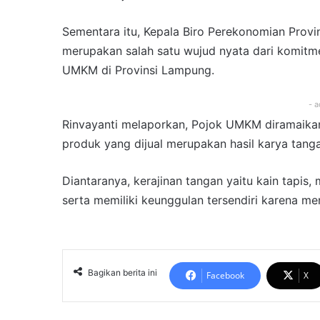
Sementara itu, Kepala Biro Perekonomian Provi
merupakan salah satu wujud nyata dari komi
UMKM di Provinsi Lampung.
- a
Rinvayanti melaporkan, Pojok UMKM diramaika
produk yang dijual merupakan hasil karya tang
Diantaranya, kerajinan tangan yaitu kain tapis,
serta memiliki keunggulan tersendiri karena m
Bagikan berita ini
Facebook
X