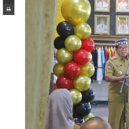
Print