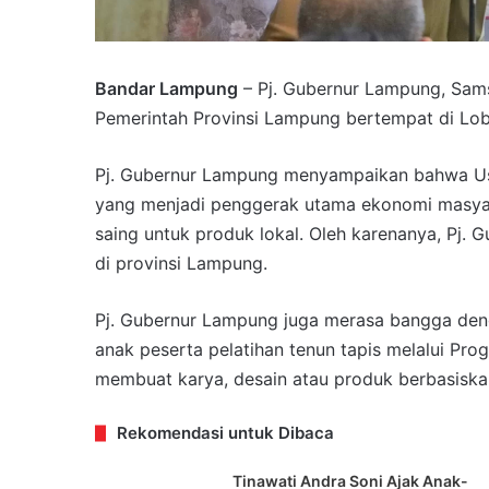
Bandar Lampung
– Pj. Gubernur Lampung, Sam
Pemerintah Provinsi Lampung bertempat di Lobi
Pj. Gubernur Lampung menyampaikan bahwa Us
yang menjadi penggerak utama ekonomi masyar
saing untuk produk lokal. Oleh karenanya, P
di provinsi Lampung.
Pj. Gubernur Lampung juga merasa bangga deng
anak peserta pelatihan tenun tapis melalui P
membuat karya, desain atau produk berbasisk
Rekomendasi untuk Dibaca
Tinawati Andra Soni Ajak Anak-