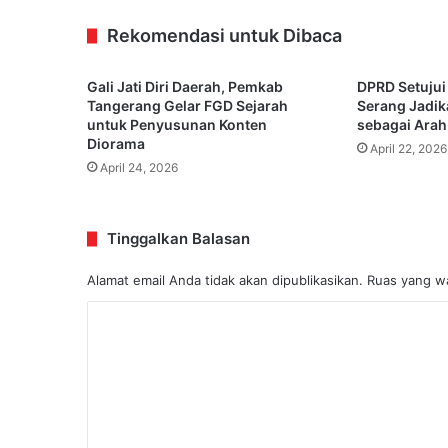
Rekomendasi untuk Dibaca
Gali Jati Diri Daerah, Pemkab
DPRD Setujui
Tangerang Gelar FGD Sejarah
Serang Jadi
untuk Penyusunan Konten
sebagai Arah
Diorama
April 22, 2026
April 24, 2026
Tinggalkan Balasan
Alamat email Anda tidak akan dipublikasikan.
Ruas yang wa
K
o
m
e
n