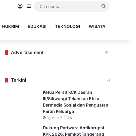
Log In
Sidebar
Cari
berita...
HUKRIM
EDUKASI
TEKNOLOGI
WISATA
Advertisement
Terkini
Ketua Persit KCK Daerah
III/Siliwangi Tekankan Etika
Bermedia Sosial dan Penguatan
Peran Keluarga
Agustus 7, 2026
Dukung Pariwara Antikorupsi
KPK 2026, Pemkot Tangerang