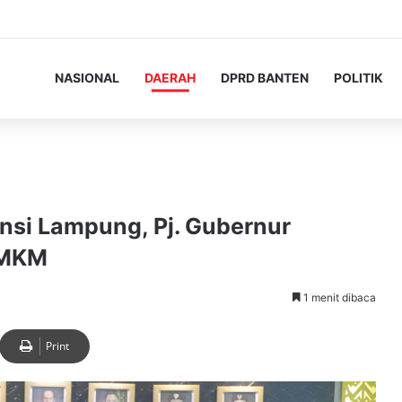
NASIONAL
DAERAH
DPRD BANTEN
POLITIK
nsi Lampung, Pj. Gubernur
UMKM
1 menit dibaca
Print