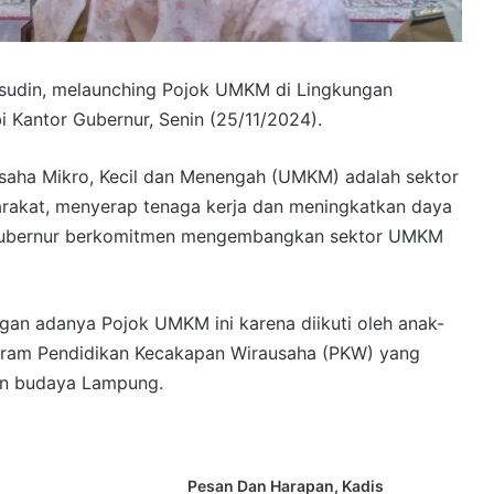
sudin, melaunching Pojok UMKM di Lingkungan
 Kantor Gubernur, Senin (25/11/2024).
aha Mikro, Kecil dan Menengah (UMKM) adalah sektor
akat, menyerap tenaga kerja dan meningkatkan daya
j. Gubernur berkomitmen mengembangkan sektor UMKM
an adanya Pojok UMKM ini karena diikuti oleh anak-
rogram Pendidikan Kecakapan Wirausaha (PKW) yang
an budaya Lampung.
Pesan Dan Harapan, Kadis