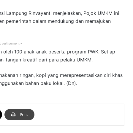
nsi Lampung Rinvayanti menjelaskan, Pojok UMKM ini
tmen pemerintah dalam mendukung dan memajukan
dvertisement -
n oleh 100 anak-anak peserta program PWK. Setiap
an-tangan kreatif dari para pelaku UMKM.
 makanan ringan, kopi yang merepresentasikan ciri khas
enggunakan bahan baku lokal. (Dn).
Print