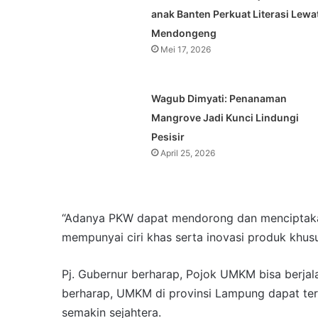
anak Banten Perkuat Literasi Lewa
Mendongeng
Mei 17, 2026
Wagub Dimyati: Penanaman
Mangrove Jadi Kunci Lindungi
Pesisir
April 25, 2026
“Adanya PKW dapat mendorong dan menciptakan
mempunyai ciri khas serta inovasi produk khu
Pj. Gubernur berharap, Pojok UMKM bisa berjala
berharap, UMKM di provinsi Lampung dapat te
semakin sejahtera.