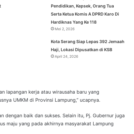
t
Pendidikan, Kepsek, Orang Tua
Serta Ketua Komis A DPRD Karo Di
Hardiknas Yang Ke 118
Mei 2, 2026
Kota Serang Siap Lepas 392 Jemaah
Haji, Lokasi Dipusatkan di KSB
April 24, 2026
 lapangan kerja atau wirausaha baru yang
susnya UMKM di Provinsi Lampung,” ucapnya.
n dengan baik dan sukses. Selain itu, Pj. Gubernur juga
rus maju yang pada akhirnya masyarakat Lampung