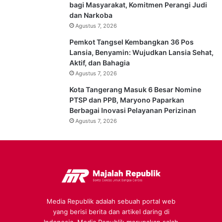
bagi Masyarakat, Komitmen Perangi Judi
dan Narkoba
Agustus 7, 2026
Pemkot Tangsel Kembangkan 36 Pos
Lansia, Benyamin: Wujudkan Lansia Sehat,
Aktif, dan Bahagia
Agustus 7, 2026
Kota Tangerang Masuk 6 Besar Nomine
PTSP dan PPB, Maryono Paparkan
Berbagai Inovasi Pelayanan Perizinan
Agustus 7, 2026
Media Republik adalah sebuah portal web
yang berisi berita dan artikel daring di
Indonesia. Media Republik merupakan salah