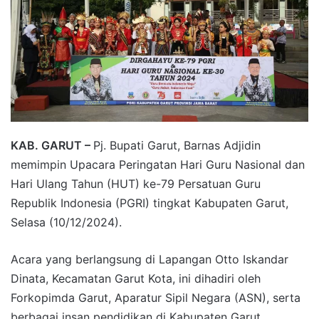
KAB. GARUT –
Pj. Bupati Garut, Barnas Adjidin
memimpin Upacara Peringatan Hari Guru Nasional dan
Hari Ulang Tahun (HUT) ke-79 Persatuan Guru
Republik Indonesia (PGRI) tingkat Kabupaten Garut,
Selasa (10/12/2024).
Acara yang berlangsung di Lapangan Otto Iskandar
Dinata, Kecamatan Garut Kota, ini dihadiri oleh
Forkopimda Garut, Aparatur Sipil Negara (ASN), serta
berbagai insan pendidikan di Kabupaten Garut.