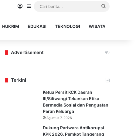
Log In
Sidebar
Cari
berita...
HUKRIM
EDUKASI
TEKNOLOGI
WISATA
Advertisement
Terkini
Ketua Persit KCK Daerah
III/Siliwangi Tekankan Etika
Bermedia Sosial dan Penguatan
Peran Keluarga
Agustus 7, 2026
Dukung Pariwara Antikorupsi
KPK 2026, Pemkot Tangerang