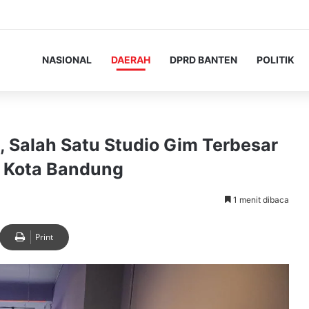
NASIONAL
DAERAH
DPRD BANTEN
POLITIK
 Salah Satu Studio Gim Terbesar
i Kota Bandung
1 menit dibaca
Print