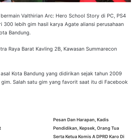
bermain Valthirian Arc: Hero School Story di PC, PS4
i 300 lebih gim hasil karya Agate aliansi perusahaan
ota Bandung.
entra Raya Barat Kavling 2B, Kawasan Summarecon
asal Kota Bandung yang didirikan sejak tahun 2009
l gim. Salah satu gim yang favorit saat itu di Facebook
Pesan Dan Harapan, Kadis
t
Pendidikan, Kepsek, Orang Tua
Serta Ketua Komis A DPRD Karo Di