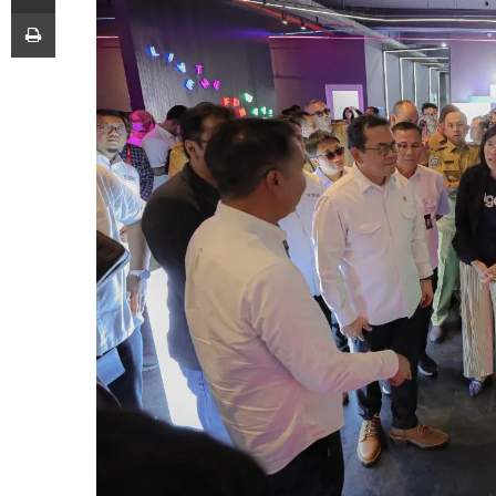
Print