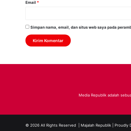
Email
*
Simpan nama, email, dan situs web saya pada peramb
Media Republik adalah sebuah
© 2026 All Rights Reserved |
Majalah Republik
| Proudly