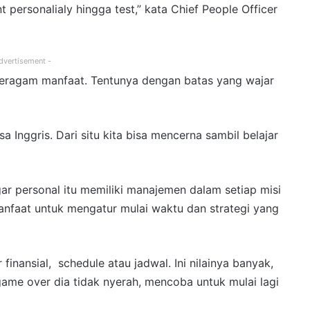
 personalialy hingga test,” kata Chief People Officer
dvertisement -
beragam manfaat. Tentunya dengan batas yang wajar
Inggris. Dari situ kita bisa mencerna sambil belajar
agar personal itu memiliki manajemen dalam setiap misi
anfaat untuk mengatur mulai waktu dan strategi yang
inansial, schedule atau jadwal. Ini nilainya banyak,
 game over dia tidak nyerah, mencoba untuk mulai lagi