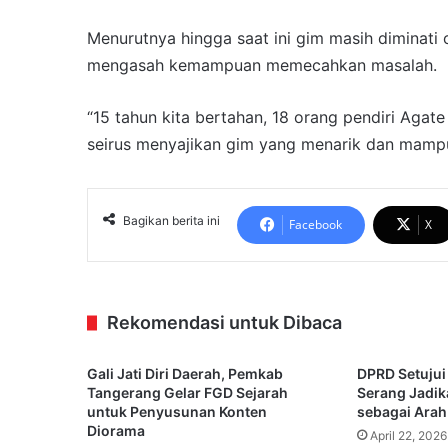
Menurutnya hingga saat ini gim masih diminati
mengasah kemampuan memecahkan masalah.
“15 tahun kita bertahan, 18 orang pendiri Agat
seirus menyajikan gim yang menarik dan mampu 
Bagikan berita ini
Facebook
X
Rekomendasi untuk Dibaca
Gali Jati Diri Daerah, Pemkab
DPRD Setujui
Tangerang Gelar FGD Sejarah
Serang Jadi
untuk Penyusunan Konten
sebagai Arah
Diorama
April 22, 2026