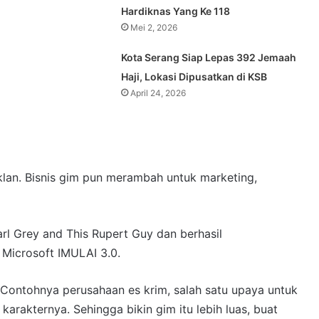
Hardiknas Yang Ke 118
Mei 2, 2026
Kota Serang Siap Lepas 392 Jemaah
Haji, Lokasi Dipusatkan di KSB
April 24, 2026
lan. Bisnis gim pun merambah untuk marketing,
l Grey and This Rupert Guy dan berhasil
Microsoft IMULAI 3.0.
 Contohnya perusahaan es krim, salah satu upaya untuk
rakternya. Sehingga bikin gim itu lebih luas, buat