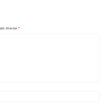
jib ditandai
*