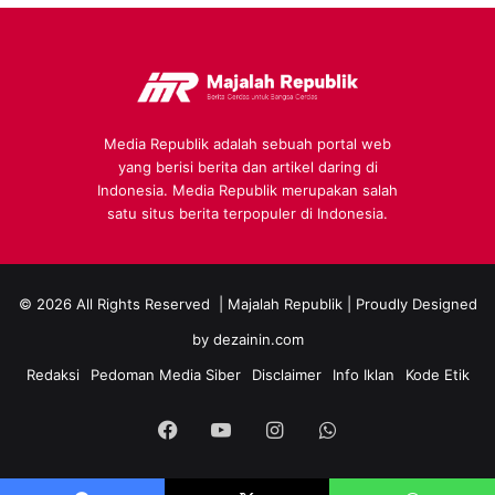
Media Republik adalah sebuah portal web
yang berisi berita dan artikel daring di
Indonesia. Media Republik merupakan salah
satu situs berita terpopuler di Indonesia.
© 2026 All Rights Reserved |
Majalah Republik
| Proudly Designed
by
dezainin.com
Redaksi
Pedoman Media Siber
Disclaimer
Info Iklan
Kode Etik
Facebook
YouTube
Instagram
WhatsApp