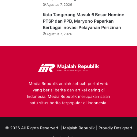
Agustus 7, 2026
Kota Tangerang Masuk 6 Besar Nomine
PTSP dan PPB, Maryono Paparkan
Berbagai Inovasi Pelayanan Perizinan
Agustus 7, 2026
Media Republik adalah sebuah portal web
yang berisi berita dan artikel daring di
Indonesia. Media Republik merupakan salah
satu situs berita terpopuler di Indonesia.
© 2026 All Rights Reserved |
Majalah Republik
| Proudly Designed