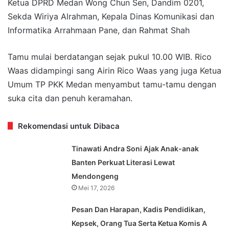
Ketua DPRD Medan Wong Chun Sen, Dandim 0201,
Sekda Wiriya Alrahman, Kepala Dinas Komunikasi dan
Informatika Arrahmaan Pane, dan Rahmat Shah
Tamu mulai berdatangan sejak pukul 10.00 WIB. Rico
Waas didampingi sang Airin Rico Waas yang juga Ketua
Umum TP PKK Medan menyambut tamu-tamu dengan
suka cita dan penuh keramahan.
Rekomendasi untuk Dibaca
Tinawati Andra Soni Ajak Anak-anak
Banten Perkuat Literasi Lewat
Mendongeng
Mei 17, 2026
Pesan Dan Harapan, Kadis Pendidikan,
Kepsek, Orang Tua Serta Ketua Komis A