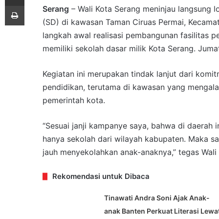
Print
Serang
– Wali Kota Serang meninjau langsung l
(SD) di kawasan Taman Ciruas Permai, Kecamata
langkah awal realisasi pembangunan fasilitas p
memiliki sekolah dasar milik Kota Serang. Jumat
Kegiatan ini merupakan tindak lanjut dari kom
pendidikan, terutama di kawasan yang mengala
pemerintah kota.
“Sesuai janji kampanye saya, bahwa di daerah 
hanya sekolah dari wilayah kabupaten. Maka say
jauh menyekolahkan anak-anaknya,” tegas Wali 
Rekomendasi untuk Dibaca
Tinawati Andra Soni Ajak Anak-
anak Banten Perkuat Literasi Lewa