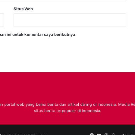
Situs Web
an ini untuk komentar saya berikutnya.
 portal web yang berisi berita dan artikel daring di Indonesia. Media 
situs berita terpopuler di Indonesia.