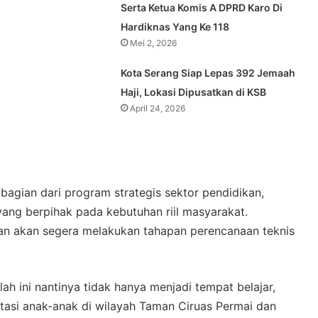
Serta Ketua Komis A DPRD Karo Di
Hardiknas Yang Ke 118
Mei 2, 2026
Kota Serang Siap Lepas 392 Jemaah
Haji, Lokasi Dipusatkan di KSB
April 24, 2026
agian dari program strategis sektor pendidikan,
yang berpihak pada kebutuhan riil masyarakat.
kan akan segera melakukan tahapan perencanaan teknis
h ini nantinya tidak hanya menjadi tempat belajar,
tasi anak-anak di wilayah Taman Ciruas Permai dan