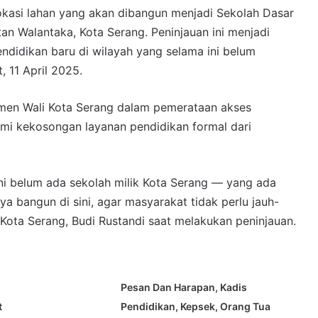
okasi lahan yang akan dibangun menjadi Sekolah Dasar
n Walantaka, Kota Serang. Peninjauan ini menjadi
endidikan baru di wilayah yang selama ini belum
, 11 April 2025.
itmen Wali Kota Serang dalam pemerataan akses
mi kekosongan layanan pendidikan formal dari
ini belum ada sekolah milik Kota Serang — yang ada
a bangun di sini, agar masyarakat tidak perlu jauh-
Kota Serang, Budi Rustandi saat melakukan peninjauan.
Pesan Dan Harapan, Kadis
t
Pendidikan, Kepsek, Orang Tua