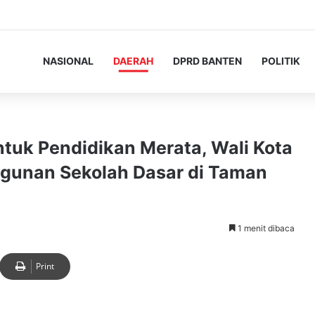
NASIONAL
DAERAH
DPRD BANTEN
POLITIK
tuk Pendidikan Merata, Wali Kota
gunan Sekolah Dasar di Taman
1 menit dibaca
Print