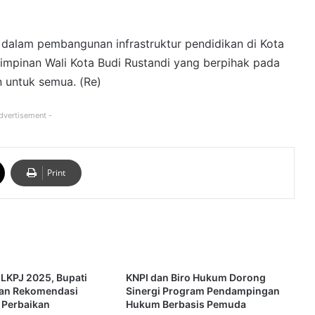
 dalam pembangunan infrastruktur pendidikan di Kota
mpinan Wali Kota Budi Rustandi yang berpihak pada
 untuk semua. (Re)
dvertisement -
Print
 LKPJ 2025, Bupati
KNPI dan Biro Hukum Dorong
kan Rekomendasi
Sinergi Program Pendampingan
 Perbaikan
Hukum Berbasis Pemuda