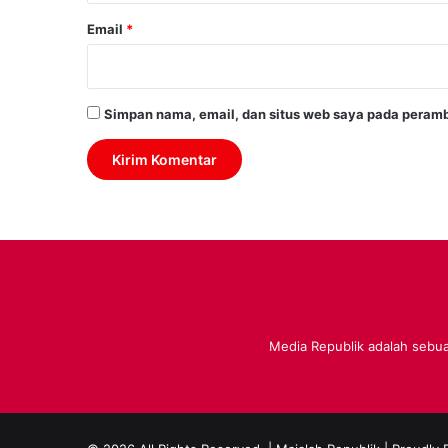
Email
*
Simpan nama, email, dan situs web saya pada peramb
Media Republik adalah sebuah