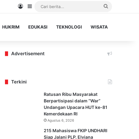
Log In
Sidebar
Cari
berita...
HUKRIM
EDUKASI
TEKNOLOGI
WISATA
Advertisement
Terkini
Ratusan Ribu Masyarakat
Berpartisipasi dalam “War”
Undangan Upacara HUT ke-81
Kemerdekaan RI
Agustus 6, 2026
215 Mahasiswa FKIP UNDHARI
Siap Jalani PLP, Elviana