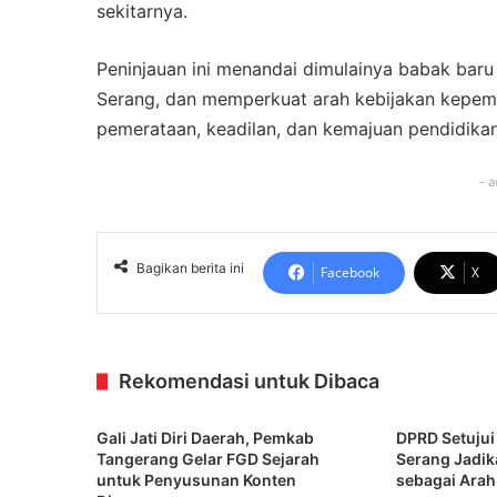
sekitarnya.
Peninjauan ini menandai dimulainya babak baru
Serang, dan memperkuat arah kebijakan kepemi
pemerataan, keadilan, dan kemajuan pendidikan
- a
Bagikan berita ini
Facebook
X
Rekomendasi untuk Dibaca
Gali Jati Diri Daerah, Pemkab
DPRD Setujui
Tangerang Gelar FGD Sejarah
Serang Jadi
untuk Penyusunan Konten
sebagai Arah