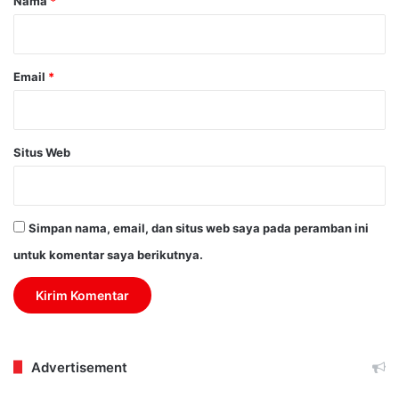
Nama
*
*
Email
*
Situs Web
Simpan nama, email, dan situs web saya pada peramban ini
untuk komentar saya berikutnya.
Advertisement