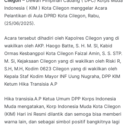
Cilegon
– Dewan Pimpinan Cabang ( DPC) Korps Muda
Indonesia ( KIM ) Kota Cilegon menggelar Acara
Pelantikan di Aula DPRD Kota Cilegon, Rabu,
(25/06/2025).
Acara tersebut dihadiri oleh Kapolres Cilegon yang di
wakilkan oleh AKP. Haogo Batte, S. H. M. SI, Kabid
Ormas Kesbangpol Kota Cilegon Faizal Amin, S. S. STP.
M. Si, Kejaksaan Cilegon yang di wakilkan oleh Riski R,
S.H, M.H, Kodim 0623 Cilegon yang di wakilkan oleh
Kepala Staf Kodim Mayor INF Uung Nugraha, DPP KIM
Ketum Hika Transisia A.P
Hika transisia.A.P Ketua Umum DPP Korps Indonesia
Muda mengatakan, Korp Indonesia Muda Kota Cilegon
(KIM) Hari ini Resmi dilantik dan semoga bisa memberi
warna lain, dan sebagai simbol positif bangkitnya lagi