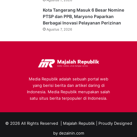
Kota Tangerang Masuk 6 Besar Nomine
PTSP dan PPB, Maryono Paparkan
Berbagai Inovasi Pelayanan Perizinan
Agustus 7, 2026
Media Republik adalah sebuah portal web
yang berisi berita dan artikel daring di
Indonesia. Media Republik merupakan salah
satu situs berita terpopuler di Indonesia.
© 2026 All Rights Reserved |
Majalah Republik
| Proudly Designed
by
dezainin.com