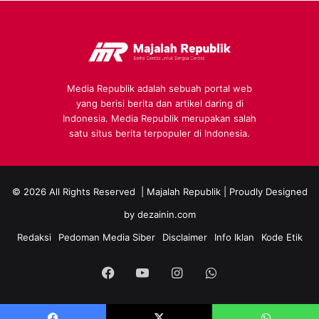
Media Republik adalah sebuah portal web
yang berisi berita dan artikel daring di
Indonesia. Media Republik merupakan salah
satu situs berita terpopuler di Indonesia.
© 2026 All Rights Reserved |
Majalah Republik
| Proudly Designed
by
dezainin.com
Redaksi
Pedoman Media Siber
Disclaimer
Info Iklan
Kode Etik
Facebook
YouTube
Instagram
WhatsApp