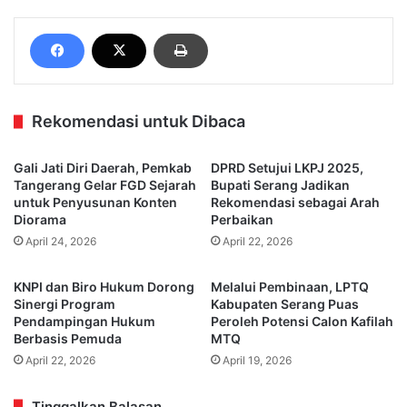
Rekomendasi untuk Dibaca
Gali Jati Diri Daerah, Pemkab
DPRD Setujui LKPJ 2025,
Tangerang Gelar FGD Sejarah
Bupati Serang Jadikan
untuk Penyusunan Konten
Rekomendasi sebagai Arah
Diorama
Perbaikan
April 24, 2026
April 22, 2026
KNPI dan Biro Hukum Dorong
Melalui Pembinaan, LPTQ
Sinergi Program
Kabupaten Serang Puas
Pendampingan Hukum
Peroleh Potensi Calon Kafilah
Berbasis Pemuda
MTQ
April 22, 2026
April 19, 2026
Tinggalkan Balasan