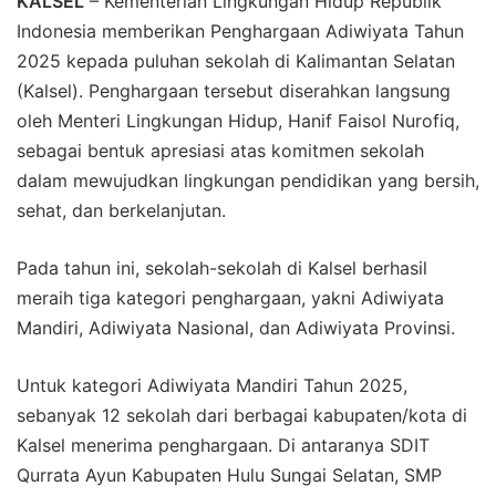
KALSEL
– Kementerian Lingkungan Hidup Republik
Indonesia memberikan Penghargaan Adiwiyata Tahun
2025 kepada puluhan sekolah di Kalimantan Selatan
(Kalsel). Penghargaan tersebut diserahkan langsung
oleh Menteri Lingkungan Hidup, Hanif Faisol Nurofiq,
sebagai bentuk apresiasi atas komitmen sekolah
dalam mewujudkan lingkungan pendidikan yang bersih,
sehat, dan berkelanjutan.
Pada tahun ini, sekolah-sekolah di Kalsel berhasil
meraih tiga kategori penghargaan, yakni Adiwiyata
Mandiri, Adiwiyata Nasional, dan Adiwiyata Provinsi.
Untuk kategori Adiwiyata Mandiri Tahun 2025,
sebanyak 12 sekolah dari berbagai kabupaten/kota di
Kalsel menerima penghargaan. Di antaranya SDIT
Qurrata Ayun Kabupaten Hulu Sungai Selatan, SMP