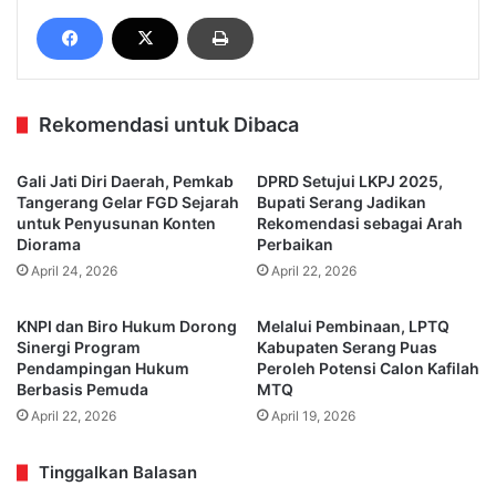
Rekomendasi untuk Dibaca
Gali Jati Diri Daerah, Pemkab
DPRD Setujui LKPJ 2025,
Tangerang Gelar FGD Sejarah
Bupati Serang Jadikan
untuk Penyusunan Konten
Rekomendasi sebagai Arah
Diorama
Perbaikan
April 24, 2026
April 22, 2026
KNPI dan Biro Hukum Dorong
Melalui Pembinaan, LPTQ
Sinergi Program
Kabupaten Serang Puas
Pendampingan Hukum
Peroleh Potensi Calon Kafilah
Berbasis Pemuda
MTQ
April 22, 2026
April 19, 2026
Tinggalkan Balasan