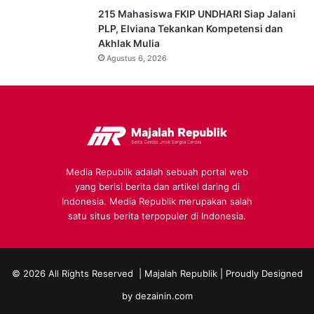
215 Mahasiswa FKIP UNDHARI Siap Jalani
PLP, Elviana Tekankan Kompetensi dan
Akhlak Mulia
Agustus 6, 2026
Media Republik adalah sebuah portal web
yang berisi berita dan artikel daring di
Indonesia. Media Republik merupakan salah
satu situs berita terpopuler di Indonesia.
© 2026 All Rights Reserved |
Majalah Republik
| Proudly Designed
by
dezainin.com