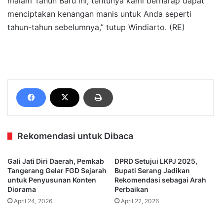
malam Tahun Baru ini, tentunya kami berharap dapat
menciptakan kenangan manis untuk Anda seperti
tahun-tahun sebelumnya,” tutup Windiarto. (RE)
Rekomendasi untuk Dibaca
Gali Jati Diri Daerah, Pemkab
DPRD Setujui LKPJ 2025,
Tangerang Gelar FGD Sejarah
Bupati Serang Jadikan
untuk Penyusunan Konten
Rekomendasi sebagai Arah
Diorama
Perbaikan
April 24, 2026
April 22, 2026