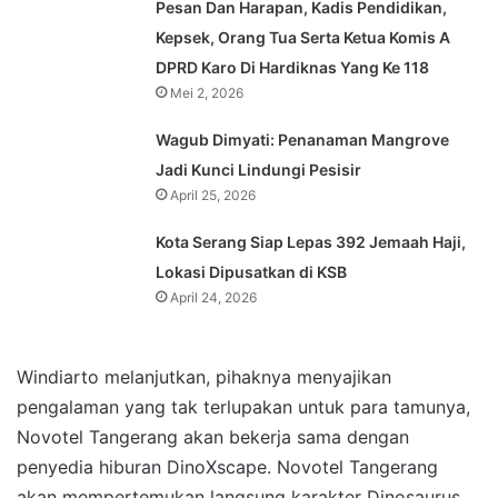
Pesan Dan Harapan, Kadis Pendidikan,
Kepsek, Orang Tua Serta Ketua Komis A
DPRD Karo Di Hardiknas Yang Ke 118
Mei 2, 2026
Wagub Dimyati: Penanaman Mangrove
Jadi Kunci Lindungi Pesisir
April 25, 2026
Kota Serang Siap Lepas 392 Jemaah Haji,
Lokasi Dipusatkan di KSB
April 24, 2026
Windiarto melanjutkan, pihaknya menyajikan
pengalaman yang tak terlupakan untuk para tamunya,
Novotel Tangerang akan bekerja sama dengan
penyedia hiburan DinoXscape. Novotel Tangerang
akan mempertemukan langsung karakter Dinosaurus