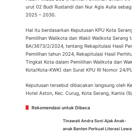
urut 02 Budi Rustandi dan Nur Agis Aulia sebaga
2025 – 2030.
Hal itu berdasarkan Keputusan KPU Kota Seran
Pemilihan Walikota dan Wakil Walikota Serang 
BA/3673/2/2024, tentang Rekapitulasi Hasil Pe
Pemilihan tahun 2024, Rekapitulasi Hasil Perhi
Tingkat Kota dalam Pemilihan Walikota dan Wa
Kota/Kota-KWK) dan Surat KPU RI Nomor 24/P
Keputusan tersebut dibacakan langsung oleh K
Hotel Aston, Kec. Curug, Kota Serang, Kamis (9/
Rekomendasi untuk Dibaca
Tinawati Andra Soni Ajak Anak-
anak Banten Perkuat Literasi Lewa