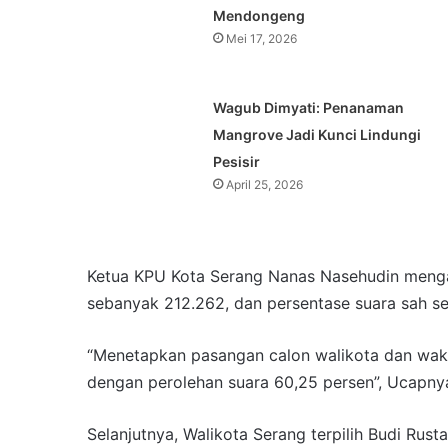
Mendongeng
Mei 17, 2026
Wagub Dimyati: Penanaman
Mangrove Jadi Kunci Lindungi
Pesisir
April 25, 2026
Ketua KPU Kota Serang Nanas Nasehudin menga
sebanyak 212.262, dan persentase suara sah s
“Menetapkan pasangan calon walikota dan waki
dengan perolehan suara 60,25 persen”, Ucapny
Selanjutnya, Walikota Serang terpilih Budi R