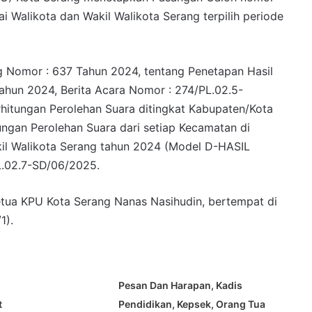
i Walikota dan Wakil Walikota Serang terpilih periode
g Nomor : 637 Tahun 2024, tentang Penetapan Hasil
tahun 2024, Berita Acara Nomor : 274/PL.02.5-
rhitungan Perolehan Suara ditingkat Kabupaten/Kota
tungan Perolehan Suara dari setiap Kecamatan di
kil Walikota Serang tahun 2024 (Model D-HASIL
L.02.7-SD/06/2025.
etua KPU Kota Serang Nanas Nasihudin, bertempat di
1).
Pesan Dan Harapan, Kadis
t
Pendidikan, Kepsek, Orang Tua