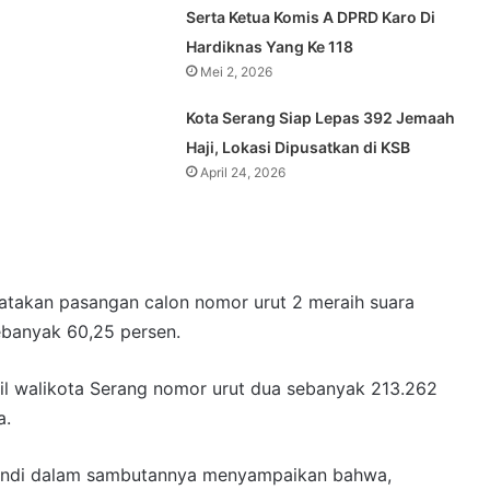
Serta Ketua Komis A DPRD Karo Di
Hardiknas Yang Ke 118
Mei 2, 2026
Kota Serang Siap Lepas 392 Jemaah
Haji, Lokasi Dipusatkan di KSB
April 24, 2026
takan pasangan calon nomor urut 2 meraih suara
ebanyak 60,25 persen.
l walikota Serang nomor urut dua sebanyak 213.262
a.
ustandi dalam sambutannya menyampaikan bahwa,