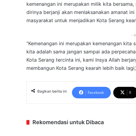
kemenangan ini merupakan milik kita bersama, s
dirinya berjanji akan menlaksanakan amanat ini
masyarakat untuk menjadikan Kota Serang keara
- a
“Kemenangan ini merupakan kemenangan kita se
kita adalah sama jangan sampai ada perpecaha
Kota Serang tercinta ini, kami Insya Allah berj
membangun Kota Serang kearah lebih baik lagi,
Bagikan berita ini
Facebook
X
Rekomendasi untuk Dibaca