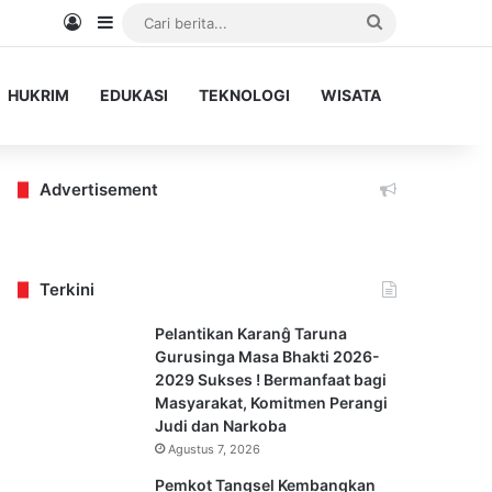
Log In
Sidebar
Cari
berita...
HUKRIM
EDUKASI
TEKNOLOGI
WISATA
Advertisement
Terkini
Pelantikan Karanĝ Taruna
Gurusinga Masa Bhakti 2026-
2029 Sukses ! Bermanfaat bagi
Masyarakat, Komitmen Perangi
Judi dan Narkoba
Agustus 7, 2026
Pemkot Tangsel Kembangkan