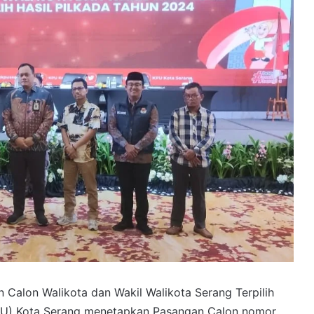
Calon Walikota dan Wakil Walikota Serang Terpilih
KPU) Kota Serang menetapkan Pasangan Calon nomor