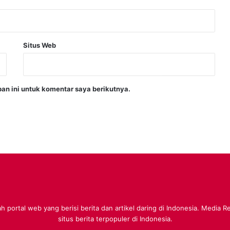
Situs Web
an ini untuk komentar saya berikutnya.
 portal web yang berisi berita dan artikel daring di Indonesia. Media 
situs berita terpopuler di Indonesia.