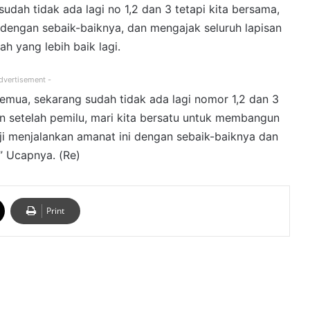
udah tidak ada lagi no 1,2 dan 3 tetapi kita bersama,
 dengan sebaik-baiknya, dan mengajak seluruh lapisan
h yang lebih baik lagi.
dvertisement -
mua, sekarang sudah tidak ada lagi nomor 1,2 dan 3
n setelah pemilu, mari kita bersatu untuk membangun
anji menjalankan amanat ini dengan sebaik-baiknya dan
” Ucapnya. (Re)
Print